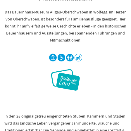
Das Bauernhaus-Museum Allgäu-Oberschwaben in Wolfegg, im Herzen
von Oberschwaben, ist besonders für Familienausflüge geeignet. Hier
könnt ihr auf vielfältige Weise Geschichte erleben - in den historischen
Bauernhäusern und Ausstellungen, bei spannenden Führungen und
Mitmachaktionen.
In den 28 originalgetreu eingerichteten Stuben, Kammern und Ställen
wird das ländliche Leben vergangener Jahrhunderte, Bräuche und
Traditionen erfahrbar. Die Gebäude sind eingebettet in eine sorgfältig