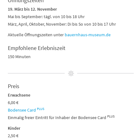
Öffnungszeiten
19. März bis 12. November
Mai bis September: tägl. von 10 bis 18 Uhr
März, April, Oktober, November: Di bis So von 10 bis 17 Uhr
Aktuelle Öffnungszeiten unter
bauernhaus-museum.de
Empfohlene Erlebniszeit
150 Minuten
Preis
Erwachsene
6,00 €
PLUS
Bodensee Card
PLUS
Einmalig freier Eintritt für Inhaber der Bodensee Card
Kinder
2,50 €