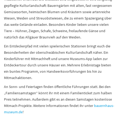
gepflegte Kulturlandschaft: Bauerngärten mit alten, fast vergessenen
Gemüsesorten, heimischen Blumen und Kräutern sowie artenreiche
Wiesen, Weiden und Streuobstwiesen, die zu einem Spaziergang über
das weite Gelände einladen. Besonders Kinder lieben unsere vielen
Tiere – Hühner, Ziegen, Schafe, Schweine, freilaufende Gänse und
natürlich das Allgäuer Braunvieh auf den Weiden.
Ein Entdeckerpfad mit vielen spielerischen Stationen bringt euch die
Besonderheiten der oberschwäbischen Kulturlandschaft näher. Ein
Kinderführer mit Mitmachheft und unsere Museums-App laden zur
Entdeckertour durch unsere Häuser ein. Mehrere Erlebnistage bieten
ein buntes Programm, von Handwerksvorführungen bis hin zu
Mitmachaktionen.
An Sonn- und Feiertagen finden öffentliche Führungen statt. Bei den
„Familiensamstagen“ könnt ihr mit einem Familienticket zum halben
Preis teilnehmen. Außerdem gibt es an diesen Samstagen kostenlose
Mitmach-Projekte. Weitere Informationen findet ihr unter
bauernhaus-
museum.de
!