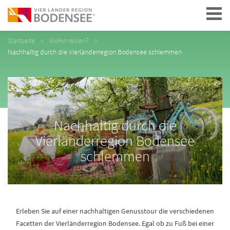
Navigation
Startseite
Wohin reisen?
Nachhaltig durch die Vierländerregion Bodensee schlemmen
Nachhaltig durch die
Vierländerregion Bodensee
schlemmen
Erleben Sie auf einer nachhaltigen Genusstour die verschiedenen
Facetten der Vierländerregion Bodensee. Egal ob zu Fuß bei einer