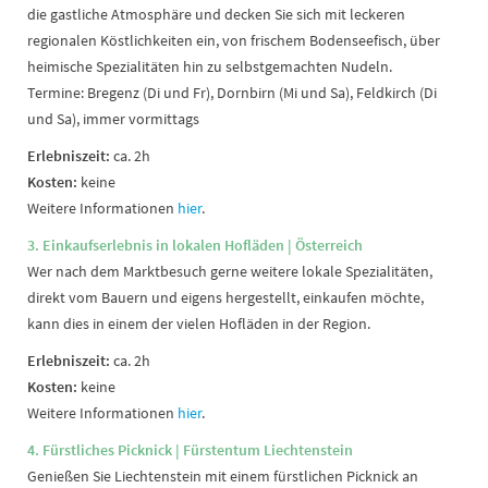
die gastliche Atmosphäre und decken Sie sich mit leckeren
regionalen Köstlichkeiten ein, von frischem Bodenseefisch, über
heimische Spezialitäten hin zu selbstgemachten Nudeln.
Termine: Bregenz (Di und Fr), Dornbirn (Mi und Sa), Feldkirch (Di
und Sa), immer vormittags
Erlebniszeit:
ca. 2h
Kosten:
keine
Weitere Informationen
hier
.
3. Einkaufserlebnis in lokalen Hofläden | Österreich
Wer nach dem Marktbesuch gerne weitere lokale Spezialitäten,
direkt vom Bauern und eigens hergestellt, einkaufen möchte,
kann dies in einem der vielen Hofläden in der Region.
Erlebniszeit:
ca. 2h
Kosten:
keine
Weitere Informationen
hier
.
4. Fürstliches Picknick
| Fürstentum Liechtenstein
Genießen Sie Liechtenstein mit einem fürstlichen Picknick an