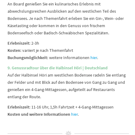
An Board genießen Sie ein kulinarisches Erlebnis mit
abwechslungsreichen Ausblicken auf den westlichen Teil des
Bodensees. Je nach Themenfahrt erleben Sie ein Gin-, Wein- oder
Käsetasting oder kommen in den Genuss von frischem
Bodenseefisch oder Badisch-Schwäbischen Spezialitäten.
Erlebniszeit:
2-3h
Kosten:
variiert je nach Themenfahrt
Buchungsmöglichkeit:
weitere Informationen
hier
.
9. Genussradtour über die Halbinsel Höri | Deutschland
Auf der Halbinsel Höri am westlichen Bodensee radeln Sie entlang
der Felder und mit Blick auf den Bodensee von Gang zu Gang und
genießen ein 4-Gang-Mittagessen, aufgeteilt auf Restaurants
entlang der Route.
Erlebniszeit:
11-16 Uhr,
1,5h Fahrtzeit + 4-Gang-Mittagessen
Kosten und weitere Informationen
hier
.