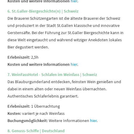
Kosten und weitere Informationen
hier
.
6. St.Galler-Biergeschichte(n) | Schweiz
Die Brauerei Schützengarten ist die älteste Brauerei der Schweiz
und produziert in der Stadt St.Gallen klassische und innovative
Gerstensäfte. Bei der Führung zur St.Galler Biergeschichte kann in
diese Welt eingetaucht und während witziger Anekdoten lokales
Bier degustiert werden.
Erlebniszeit:
2,5h
Kosten und weitere Informationen
hier
.
7. WeinFassHotel - Schlafen im Weinfass
| Schweiz
Das Blauburgunderland entdecken, feinsten Wein genießen und
dabei in einem alten oder neuen Weinfass übernachten.
Authentisches Schlaferlebnis garantiert.
Erlebniszeit:
1 Übernachtung
Kosten:
variiert je nach Weinfass
Buchungsmöglichkeit:
Weitere Informationen
hier
.
8. Genuss-Schiffe | Deutschland