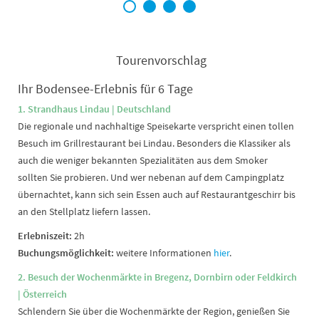
1
2
3
4
Tourenvorschlag
Ihr Bodensee-Erlebnis für 6 Tage
1. Strandhaus Lindau | Deutschland
Die regionale und nachhaltige Speisekarte verspricht einen tollen
Besuch im Grillrestaurant bei Lindau. Besonders die Klassiker als
auch die weniger bekannten Spezialitäten aus dem Smoker
sollten Sie probieren. Und wer nebenan auf dem Campingplatz
übernachtet, kann sich sein Essen auch auf Restaurantgeschirr bis
an den Stellplatz liefern lassen.
Erlebniszeit:
2h
Buchungsmöglichkeit:
weitere Informationen
hier
.
2. Besuch der Wochenmärkte in Bregenz, Dornbirn oder Feldkirch
| Österreich
Schlendern Sie über die Wochenmärkte der Region, genießen Sie