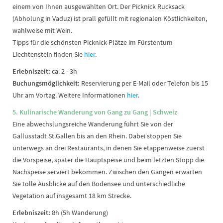
einem von Ihnen ausgewählten Ort. Der Picknick Rucksack
(Abholung in Vaduz) ist prall gefüllt mit regionalen Köstlichkeiten,
wahlweise mit Wein.
Tipps für die schönsten Picknick-Plätze im Fürstentum
Liechtenstein finden Sie
hier
.
Erlebniszeit:
ca. 2 - 3h
Buchungsmöglichkeit:
Reservierung per E-Mail oder Telefon bis 15
Uhr am Vortag. Weitere Informationen
hier
.
5. Kulinarische Wanderung von Gang zu Gang | Schweiz
Eine abwechslungsreiche Wanderung führt Sie von der
Gallusstadt St.Gallen bis an den Rhein. Dabei stoppen Sie
unterwegs an drei Restaurants, in denen Sie etappenweise zuerst
die Vorspeise, später die Hauptspeise und beim letzten Stopp die
Nachspeise serviert bekommen. Zwischen den Gängen erwarten
Sie tolle Ausblicke auf den Bodensee und unterschiedliche
Vegetation auf insgesamt 18 km Strecke.
Erlebniszeit:
8h (5h Wanderung)