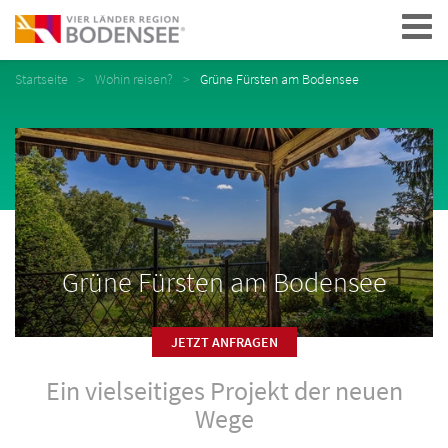
Navigation
Startseite
Wohin reisen?
Grüne Fürsten am Bodensee
Grüne Fürsten am Bodensee
JETZT ANFRAGEN
Ein vielseitiges Projekt der neuen
Wege