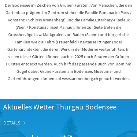
Der Bodensee im Zeichen von Grünen Fürsten. Von Menschen, die den
Gartenbau prägten. Im Zentrum stehen die Familie Bonaparte (Paris /
Konstanz / Schloss Arenenberg) und die Familie Esterházy-Plaideux
(Wien / Konstanz / Insel Mainau). Ihnen zur Seite treten die
Grossherzöge bzw. Markgrafen von Baden (Salem) und bürgerliche
Familien wie die Fehrs (Frauenfeld / Kartause Ittingen) oder
Gartenarchitekten, die deren Werk in der Moderne weiterführten. In
vielen dieser Gärten können auch in 2025 noch Spuren der Grünen
Fürsten entdeckt werden. Auch hilft das passende Buch von Dominik
Gügel dabei: Grüne Fürsten am Bodensee. Museums- und
Gartenführungen können auf www.arenenberg.ch gebucht werden.
Aktuelles Wetter Thurgau Bodensee
DETAILS
Heute