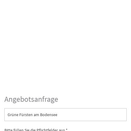
Angebotsanfrage
Grüne Fürsten am Bodensee
Bitte füllen Sie die Pflichtfelder aus *