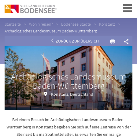
Navigation
Startseite
Wohin reisen?
Bodensee Städte
Konstanz
Archäologisches Landesmuseum Baden-Württemberg
ZURÜCK ZUR ÜBERSICHT
Archäologisches Landesmuseum
Baden-Württemberg
Konstanz, Deutschland
Bei einem Besuch im Archäologischen Landesmuseum Baden-
Württemberg in Konstanz begeben Sie sich auf eine Zeitreise von der
Steinzeit bis ins Spätmittelalter. Es erwarten Sie einmalige