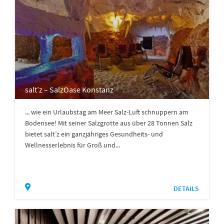
salt’z – SalzOase Konstanz
... wie ein Urlaubstag am Meer Salz-Luft schnuppern am
Bodensee! Mit seiner Salzgrotte aus über 28 Tonnen Salz
bietet salt’z ein ganzjähriges Gesundheits- und
Wellnesserlebnis für Groß und...
DETAILS