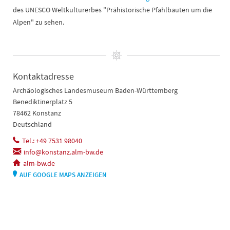
des UNESCO Weltkulturerbes "Prähistorische Pfahlbauten um die
Alpen" zu sehen.
Kontaktadresse
Archäologisches Landesmuseum Baden-Württemberg
Benediktinerplatz 5
78462 Konstanz
Deutschland
Tel.: +49 7531 98040
info@konstanz.alm-bw.de
alm-bw.de
AUF GOOGLE MAPS ANZEIGEN