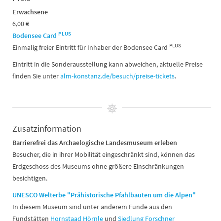
Erwachsene
6,00 €
PLUS
Bodensee Card
PLUS
Einmalig freier Eintritt für Inhaber der Bodensee Card
Eintritt in die Sonderausstellung kann abweichen, aktuelle Preise
finden Sie unter
alm-konstanz.de/besuch/preise-tickets
.
Zusatzinformation
Barrierefrei das Archaelogische Landesmuseum erleben
Besucher, die in ihrer Mobilität eingeschränkt sind, können das
Erdgeschoss des Museums ohne größere Einschränkungen
besichtigen.
UNESCO Welterbe "Prähistorische Pfahlbauten um die Alpen"
In diesem Museum sind unter anderem Funde aus den
Fundstätten
Hornstaad Hörnle
und
Siedlung Forschner