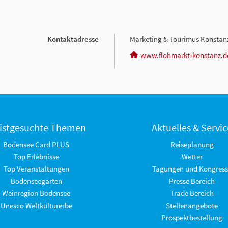
Kontaktadresse
Marketing & Tourimus Konsta
www.flohmarkt-konstanz.d
istgesuchte Themen
Aktuelles & Servic
Bodensee Card PLUS
Reiseplanung
Top Erlebnisse
Wetter
Top Veranstaltungen
Tagungen und Kongress
Bodenseegärten
Presse Bereich
Weinregion Bodensee
Trade Bereich
Unesco Weltkulturerbe
Stellenangebote
Prospektbestellung