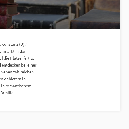
 Konstanz (D) /
lohmarkt in der
die Plätze, fertig,
 entdecken bei einer
. Neben zahlreichen
n Anbietern in
t in romantischem
Familie.