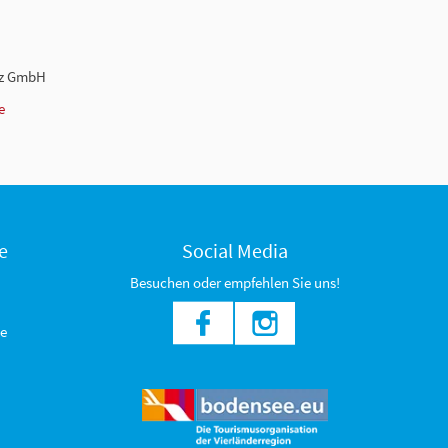
nz GmbH
e
e
Social Media
Besuchen oder empfehlen Sie uns!
e