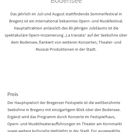
Bodensee
Das jährlich im Juli und August stattfindende Sommerfestival in
Bregenz ist ein international bekanntes Opern- und Musikfestival.
Hauptattraktion anlässlich des 80 jährigen Jubiläums ist die
spektakuläre Opern-Inszenierung „La traviata“ auf der Seebühne über
dem Bodensee, flankiert von weiteren Konzerten, Theater- und
Musical-Produktionen in der Stadt.
Preis
Der Hauptspielort der Bregenzer Festspiele ist die weltberühmte
Seebühne in Bregenz mit einzigartigem Blick über den Bodensee.
Ergänzt wird das Programm durch Konzerte im Festspielhaus,
Opern- und Musiktheateraufführungen im Theater am Kornmarkt
sowie weitere kulturelle Highlights in der Stadt. Für ausgewählte