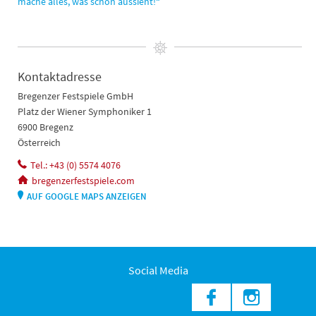
mache alles, was schön aussieht!“
Kontaktadresse
Bregenzer Festspiele GmbH
Platz der Wiener Symphoniker 1
6900 Bregenz
Österreich
Tel.: +43 (0) 5574 4076
bregenzerfestspiele.com
AUF GOOGLE MAPS ANZEIGEN
Social Media