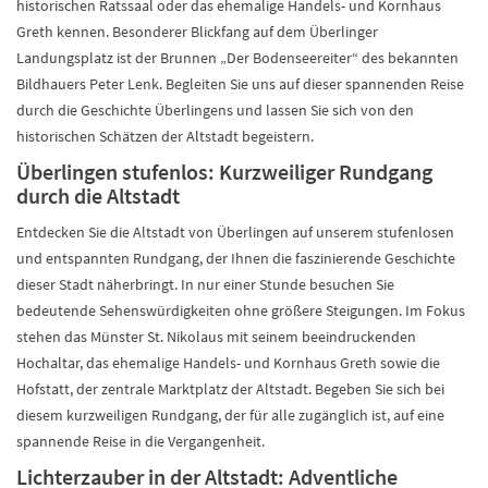
historischen Ratssaal oder das ehemalige Handels- und Kornhaus
Greth kennen. Besonderer Blickfang auf dem Überlinger
Landungsplatz ist der Brunnen „Der Bodenseereiter“ des bekannten
Bildhauers Peter Lenk. Begleiten Sie uns auf dieser spannenden Reise
durch die Geschichte Überlingens und lassen Sie sich von den
historischen Schätzen der Altstadt begeistern.
Überlingen stufenlos: Kurzweiliger Rundgang
durch die Altstadt
Entdecken Sie die Altstadt von Überlingen auf unserem stufenlosen
und entspannten Rundgang, der Ihnen die faszinierende Geschichte
dieser Stadt näherbringt. In nur einer Stunde besuchen Sie
bedeutende Sehenswürdigkeiten ohne größere Steigungen. Im Fokus
stehen das Münster St. Nikolaus mit seinem beeindruckenden
Hochaltar, das ehemalige Handels- und Kornhaus Greth sowie die
Hofstatt, der zentrale Marktplatz der Altstadt. Begeben Sie sich bei
diesem kurzweiligen Rundgang, der für alle zugänglich ist, auf eine
spannende Reise in die Vergangenheit.
Lichterzauber in der Altstadt: Adventliche