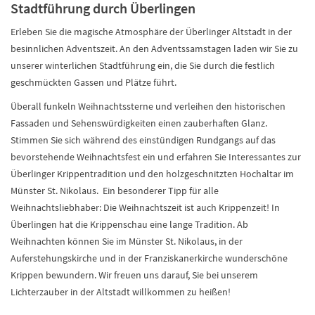
Stadtführung durch Überlingen
Erleben Sie die magische Atmosphäre der Überlinger Altstadt in der
besinnlichen Adventszeit. An den Adventssamstagen laden wir Sie zu
unserer winterlichen Stadtführung ein, die Sie durch die festlich
geschmückten Gassen und Plätze führt.
Überall funkeln Weihnachtssterne und verleihen den historischen
Fassaden und Sehenswürdigkeiten einen zauberhaften Glanz.
Stimmen Sie sich während des einstündigen Rundgangs auf das
bevorstehende Weihnachtsfest ein und erfahren Sie Interessantes zur
Überlinger Krippentradition und den holzgeschnitzten Hochaltar im
Münster St. Nikolaus. Ein besonderer Tipp für alle
Weihnachtsliebhaber: Die Weihnachtszeit ist auch Krippenzeit! In
Überlingen hat die Krippenschau eine lange Tradition. Ab
Weihnachten können Sie im Münster St. Nikolaus, in der
Auferstehungskirche und in der Franziskanerkirche wunderschöne
Krippen bewundern. Wir freuen uns darauf, Sie bei unserem
Lichterzauber in der Altstadt willkommen zu heißen!