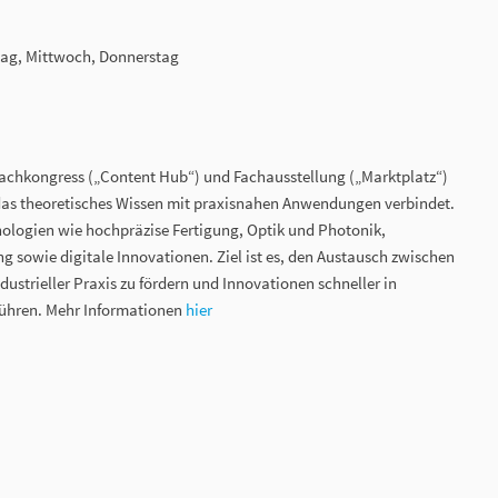
stag, Mittwoch, Donnerstag
Fachkongress („Content Hub“) und Fachausstellung („Marktplatz“)
 das theoretisches Wissen mit praxisnahen Anwendungen verbindet.
ologien wie hochpräzise Fertigung, Optik und Photonik,
g sowie digitale Innovationen. Ziel ist es, den Austausch zwischen
strieller Praxis zu fördern und Innovationen schneller in
führen. Mehr Informationen
hier