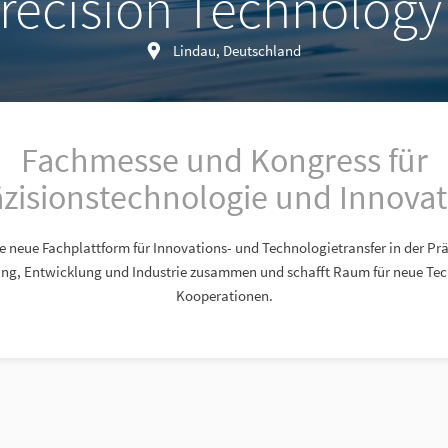
recision Technolog
Lindau, Deutschland
Fachmesse und Kongress für
äzisionstechnologie und Innovat
ne neue Fachplattform für Innovations- und Technologietransfer in der Prä
ung, Entwicklung und Industrie zusammen und schafft Raum für neue Te
Kooperationen.