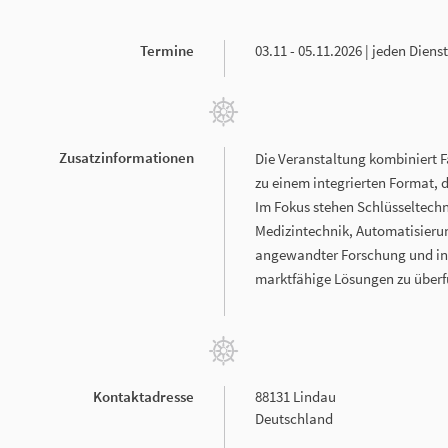
Termine
03.11 - 05.11.2026 | jeden Dien
Zusatzinformationen
Die Veranstaltung kombiniert 
zu einem integrierten Format,
Im Fokus stehen Schlüsseltechn
Medizintechnik, Automatisierun
angewandter Forschung und indu
marktfähige Lösungen zu über
Kontaktadresse
88131 Lindau
Deutschland