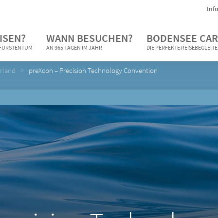
Inf
ISEN?
WANN BESUCHEN?
BODENSEE CAR
N FÜRSTENTUM
AN 365 TAGEN IM JAHR
DIE PERFEKTE REISEBEGLEIT
rland
preXcon – Precision Technology Convention