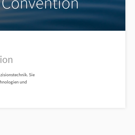
y Convention
ion
zisionstechnik. Sie
chnologien und