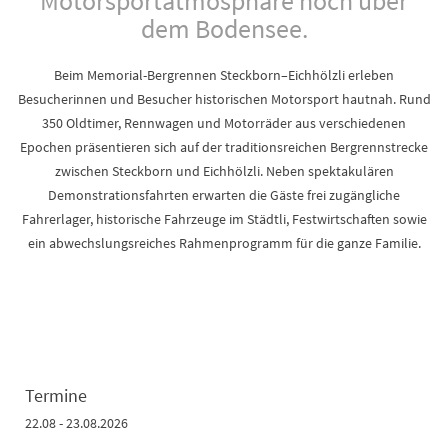
Motorsportatmosphäre hoch über
dem Bodensee.
Beim Memorial-Bergrennen Steckborn–Eichhölzli erleben
Besucherinnen und Besucher historischen Motorsport hautnah. Rund
350 Oldtimer, Rennwagen und Motorräder aus verschiedenen
Epochen präsentieren sich auf der traditionsreichen Bergrennstrecke
zwischen Steckborn und Eichhölzli. Neben spektakulären
Demonstrationsfahrten erwarten die Gäste frei zugängliche
Fahrerlager, historische Fahrzeuge im Städtli, Festwirtschaften sowie
ein abwechslungsreiches Rahmenprogramm für die ganze Familie.
Termine
22.08 - 23.08.2026