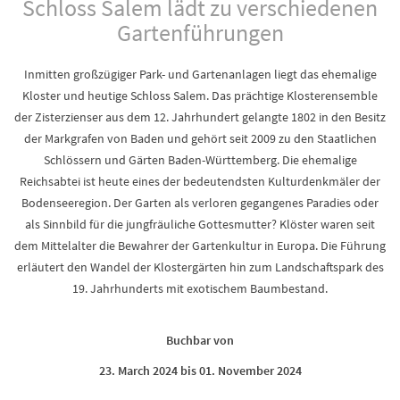
Schloss Salem lädt zu verschiedenen
Gartenführungen
Inmitten großzügiger Park- und Gartenanlagen liegt das ehemalige
Kloster und heutige Schloss Salem. Das prächtige Klosterensemble
der Zisterzienser aus dem 12. Jahrhundert gelangte 1802 in den Besitz
der Markgrafen von Baden und gehört seit 2009 zu den Staatlichen
Schlössern und Gärten Baden-Württemberg. Die ehemalige
Reichsabtei ist heute eines der bedeutendsten Kulturdenkmäler der
Bodenseeregion. Der Garten als verloren gegangenes Paradies oder
als Sinnbild für die jungfräuliche Gottesmutter? Klöster waren seit
dem Mittelalter die Bewahrer der Gartenkultur in Europa. Die Führung
erläutert den Wandel der Klostergärten hin zum Landschaftspark des
19. Jahrhunderts mit exotischem Baumbestand.
Buchbar von
23. March 2024 bis 01. November 2024