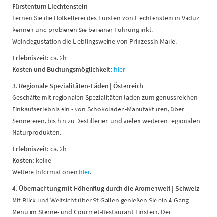
Fürstentum Liechtenstein
Lernen Sie die Hofkellerei des Fürsten von Liechtenstein in Vaduz
kennen und probieren Sie bei einer Führung inkl.
Weindegustation die Lieblingsweine von Prinzessin Marie.
Erlebniszeit:
ca. 2h
Kosten und
Buchungsmöglichkeit:
hier
3. Regionale Spezialitäten-Läden | Österreich
Geschäfte mit regionalen Spezialitäten laden zum genussreichen
Einkaufserlebnis ein - von Schokoladen-Manufakturen, über
Sennereien, bis hin zu Destillerien und vielen weiteren regionalen
Naturprodukten.
Erlebniszeit:
ca. 2h
Kosten:
keine
Weitere Informationen
hier
.
4. Übernachtung mit Höhenflug durch die Aromenwelt
| Schweiz
Mit Blick und Weitsicht über St.Gallen genießen Sie ein 4-Gang-
Menü im Sterne- und Gourmet-Restaurant Einstein. Der