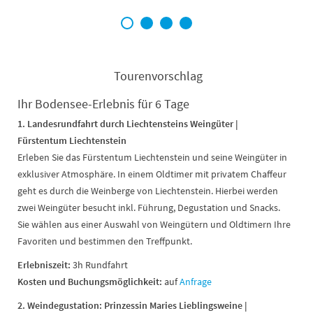
1
2
3
4
Tourenvorschlag
Ihr Bodensee-Erlebnis für 6 Tage
1. Landesrundfahrt durch Liechtensteins Weingüter |
Fürstentum Liechtenstein
Erleben Sie das Fürstentum Liechtenstein und seine Weingüter in
exklusiver Atmosphäre. In einem Oldtimer mit privatem Chaffeur
geht es durch die Weinberge von Liechtenstein. Hierbei werden
zwei Weingüter besucht inkl. Führung, Degustation und Snacks.
Sie wählen aus einer Auswahl von Weingütern und Oldtimern Ihre
Favoriten und bestimmen den Treffpunkt.
Erlebniszeit:
3h Rundfahrt
Kosten und
Buchungsmöglichkeit:
auf
Anfrage
2. Weindegustation: Prinzessin Maries Lieblingsweine |