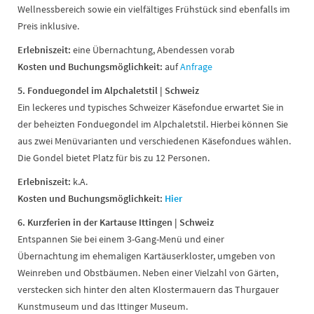
Wellnessbereich sowie ein vielfältiges Frühstück sind ebenfalls im
Preis inklusive.
Erlebniszeit:
eine Übernachtung, Abendessen vorab
Kosten und
Buchungsmöglichkeit:
auf
Anfrage
5. Fonduegondel im Alpchaletstil | Schweiz
Ein leckeres und typisches Schweizer Käsefondue erwartet Sie in
der beheizten Fonduegondel im Alpchaletstil. Hierbei können Sie
aus zwei Menüvarianten und verschiedenen Käsefondues wählen.
Die Gondel bietet Platz für bis zu 12 Personen.
Erlebniszeit:
k.A.
Kosten und
Buchungsmöglichkeit:
Hier
6. Kurzferien in der Kartause Ittingen | Schweiz
Entspannen Sie bei einem 3-Gang-Menü und einer
Übernachtung im ehemaligen Kartäuserkloster, umgeben von
Weinreben und Obstbäumen. Neben einer Vielzahl von Gärten,
verstecken sich hinter den alten Klostermauern das Thurgauer
Kunstmuseum und das Ittinger Museum.