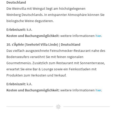
Deutschland
Die Weinvilla mit Weingut liegt am höchstgelegenen
Weinberg Deutschlands. In entspannter Atmosphäre können Sie
biologische Weine degustieren.
Erlebniszeit:
k.A.
Kosten und
Buchungsmöglichkeit:
weitere Informationen
hier
.
10. s'Äpfele (Seehotel Villa Linde) | Deutschland
Das vielfach ausgezeichnete Feinschmecker-Restaurant nahe des
Bodenseeufers verwöhnt Sie mit feinen regionalen
Gourmetmenüs. Zusätzlich zum Restaurant mit Sonnenterrasse,
erwartet Sie eine Bar & Lounge sowie ein Feinkostladen mit
Produkten zum Verkosten und Verkauf.
Erlebniszeit:
k.A.
Kosten und
Buchungsmöglichkeit:
weitere Informationen
hier
.