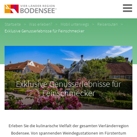
Navigation
Startseite
Was erleben?
Mobil unterwegs
Reiserouten
Exklusive Genusserlebnisse für Feinschmecker
Exklusive Genusserlebnisse für
Feinschmecker
Erleben Sie die kulinarische Vielfalt der gesamten Vierländerregion
Bodensee. Von spannenden Weindegustationen im Fürstentum