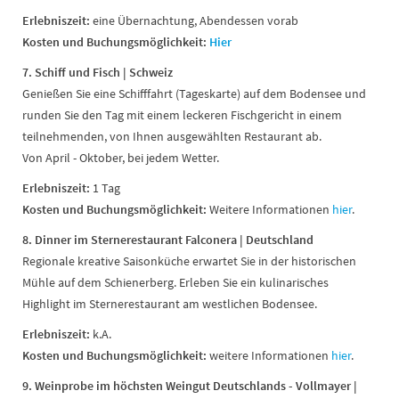
Erlebniszeit:
eine Übernachtung, Abendessen vorab
Kosten und
Buchungsmöglichkeit:
Hier
7. Schiff und Fisch
| Schweiz
Genießen Sie eine Schifffahrt (Tageskarte) auf dem Bodensee und
runden Sie den Tag mit einem leckeren Fischgericht in einem
teilnehmenden, von Ihnen ausgewählten Restaurant ab.
Von April - Oktober, bei jedem Wetter.
Erlebniszeit:
1 Tag
Kosten und
Buchungsmöglichkeit:
Weitere Informationen
hier
.
8. Dinner im Sternerestaurant Falconera | Deutschland
Regionale kreative Saisonküche erwartet Sie in der historischen
Mühle auf dem Schienerberg. Erleben Sie ein kulinarisches
Highlight im Sternerestaurant am westlichen Bodensee.
Erlebniszeit:
k.A.
Kosten und
Buchungsmöglichkeit:
weitere Informationen
hier
.
9. Weinprobe im höchsten Weingut Deutschlands - Vollmayer |