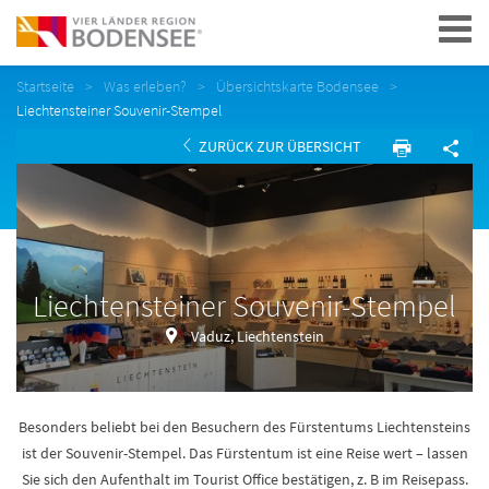
Navigation
Startseite
Was erleben?
Übersichtskarte Bodensee
Liechtensteiner Souvenir-Stempel
ZURÜCK ZUR ÜBERSICHT
Liechtensteiner Souvenir-Stempel
Vaduz, Liechtenstein
Besonders beliebt bei den Besuchern des Fürstentums Liechtensteins
ist der Souvenir-Stempel. Das Fürstentum ist eine Reise wert – lassen
Sie sich den Aufenthalt im Tourist Office bestätigen, z. B im Reisepass.