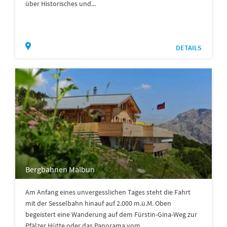
über Historisches und...
DETAILS
Bergbahnen Malbun
Am Anfang eines unvergesslichen Tages steht die Fahrt
mit der Sesselbahn hinauf auf 2.000 m.ü.M. Oben
begeistert eine Wanderung auf dem Fürstin-Gina-Weg zur
Pfälzer Hütte oder das Panorama vom ...