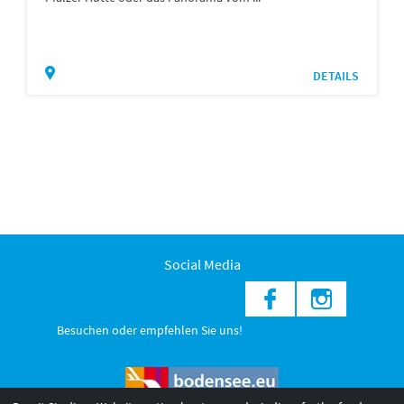
DETAILS
Social Media
Besuchen oder empfehlen Sie uns!