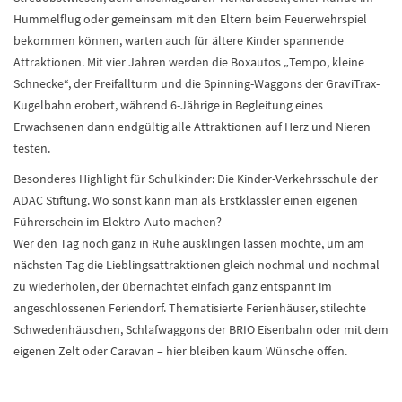
Hummelflug oder gemeinsam mit den Eltern beim Feuerwehrspiel
bekommen können, warten auch für ältere Kinder spannende
Attraktionen. Mit vier Jahren werden die Boxautos „Tempo, kleine
Schnecke“, der Freifallturm und die Spinning-Waggons der GraviTrax-
Kugelbahn erobert, während 6-Jährige in Begleitung eines
Erwachsenen dann endgültig alle Attraktionen auf Herz und Nieren
testen.
Besonderes Highlight für Schulkinder: Die Kinder-Verkehrsschule der
ADAC Stiftung. Wo sonst kann man als Erstklässler einen eigenen
Führerschein im Elektro-Auto machen?
Wer den Tag noch ganz in Ruhe ausklingen lassen möchte, um am
nächsten Tag die Lieblingsattraktionen gleich nochmal und nochmal
zu wiederholen, der übernachtet einfach ganz entspannt im
angeschlossenen Feriendorf. Thematisierte Ferienhäuser, stilechte
Schwedenhäuschen, Schlafwaggons der BRIO Eisenbahn oder mit dem
eigenen Zelt oder Caravan – hier bleiben kaum Wünsche offen.