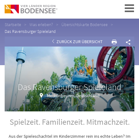
Navigation
Startseite
Was erleben?
Übersichtskarte Bodensee
Das Ravensburger Spieleland
ZURÜCK ZUR ÜBERSICHT
Das Ravensburger Spieleland
Meckenbeuren, Deutschland
Spielzeit. Familienzeit. Mitmachzeit.
Aus der Spieleschachtel im Kinderzimmer rein ins echte Leben? Im