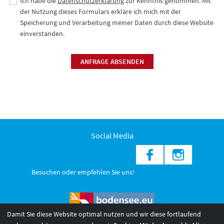
Ich habe die
Datenschutzerklärung
zur Kenntnis genommen. Mit
der Nutzung dieses Formulars erkläre ich mich mit der
Speicherung und Verarbeitung meiner Daten durch diese Website
einverstanden.
ANFRAGE ABSENDEN
Social Media
Besuchen oder empfehlen Sie uns!
Damit Sie diese Website optimal nutzen und wir diese fortlaufend