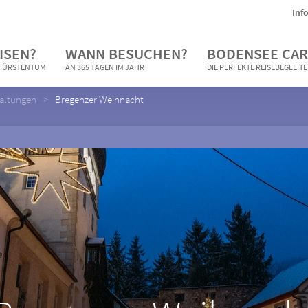
Inf
ISEN?
WANN BESUCHEN?
BODENSEE CAR
N FÜRSTENTUM
AN 365 TAGEN IM JAHR
DIE PERFEKTE REISEBEGLEIT
taltungen
Bregenzer Weihnacht