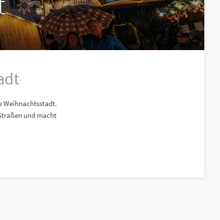
t
adt
e Weihnachtsstadt.
 Straßen und macht