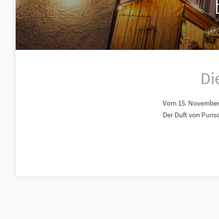
Di
Vom 15. November 
Der Duft von Puns