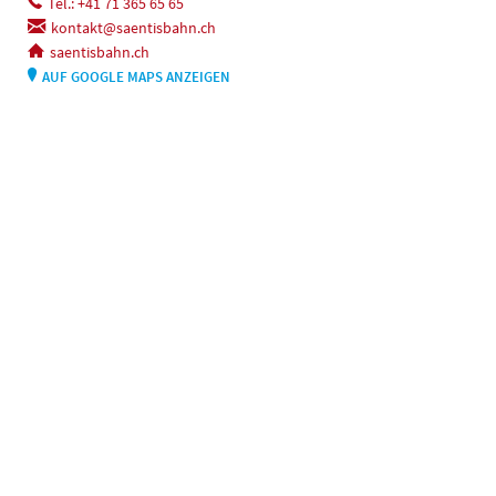
Tel.: +41 71 365 65 65
kontakt@saentisbahn.ch
saentisbahn.ch
AUF GOOGLE MAPS ANZEIGEN