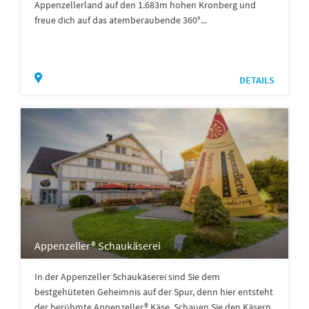
Appenzellerland auf den 1.683m hohen Kronberg und
freue dich auf das atemberaubende 360°...
DETAILS
Appenzeller® Schaukäserei
In der Appenzeller Schaukäserei sind Sie dem
bestgehüteten Geheimnis auf der Spur, denn hier entsteht
der berühmte Appenzeller® Käse. Schauen Sie den Käsern