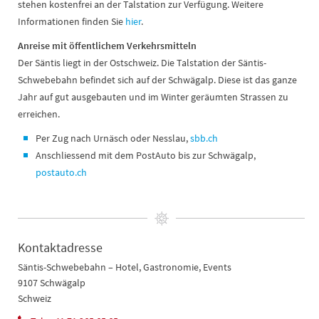
stehen kostenfrei an der Talstation zur Verfügung. Weitere
Informationen finden Sie
hier
.
Anreise mit öffentlichem Verkehrsmitteln
Der Säntis liegt in der Ostschweiz. Die Talstation der Säntis-
Schwebebahn befindet sich auf der Schwägalp. Diese ist das ganze
Jahr auf gut ausgebauten und im Winter geräumten Strassen zu
erreichen.
Per Zug nach Urnäsch oder Nesslau,
sbb.ch
Anschliessend mit dem PostAuto bis zur Schwägalp,
postauto.ch
Kontaktadresse
Säntis-Schwebebahn – Hotel, Gastronomie, Events
9107 Schwägalp
Schweiz