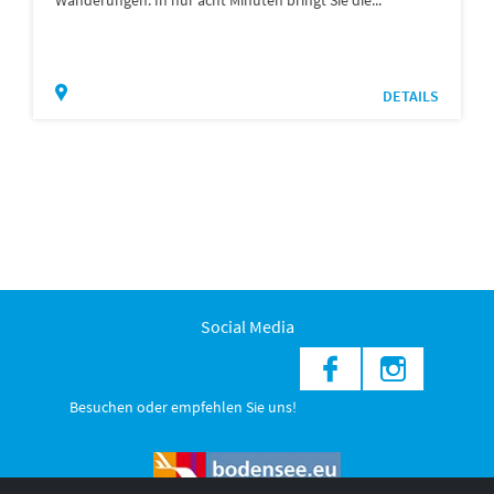
DETAILS
Social Media
Besuchen oder empfehlen Sie uns!