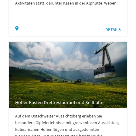
Aktivitäten statt, darunter Käsen in der Alphütte, Weben...
DETAILS
Hoher Kasten Drehrestaurant und Seilbahn
Auf dem Ostschweizer Aussichtsberg erleben Sie
besondere Gipfelerlebnisse mit grenzenlosen Aussichten,
kulinarischen Höhenflügen und ausgedehnten
Wanderungen. In nur acht Minuten bringt Sie die...