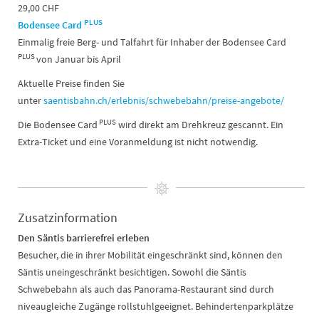
29,00 CHF
PLUS
Bodensee Card
Einmalig freie Berg- und Talfahrt für Inhaber der Bodensee Card
PLUS
von Januar bis April
Aktuelle Preise finden Sie
unter
saentisbahn.ch/erlebnis/schwebebahn/preise-angebote/
PLUS
Die Bodensee Card
wird direkt am Drehkreuz gescannt. Ein
Extra-Ticket und eine Voranmeldung ist nicht notwendig.
Zusatzinformation
Den Säntis barrierefrei erleben
Besucher, die in ihrer Mobilität eingeschränkt sind, können den
Säntis uneingeschränkt besichtigen. Sowohl die Säntis
Schwebebahn als auch das Panorama-Restaurant sind durch
niveaugleiche Zugänge rollstuhlgeeignet. Behindertenparkplätze