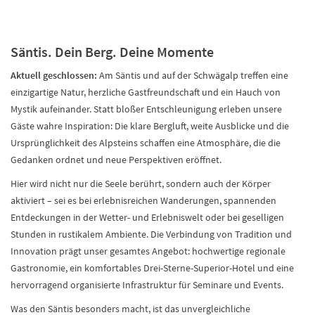
Säntis. Dein Berg. Deine Momente
Aktuell geschlossen:
Am Säntis und auf der Schwägalp treffen eine
einzigartige Natur, herzliche Gastfreundschaft und ein Hauch von
Mystik aufeinander. Statt bloßer Entschleunigung erleben unsere
Gäste wahre Inspiration: Die klare Bergluft, weite Ausblicke und die
Ursprünglichkeit des Alpsteins schaffen eine Atmosphäre, die die
Gedanken ordnet und neue Perspektiven eröffnet.
Hier wird nicht nur die Seele berührt, sondern auch der Körper
aktiviert – sei es bei erlebnisreichen Wanderungen, spannenden
Entdeckungen in der Wetter- und Erlebniswelt oder bei geselligen
Stunden in rustikalem Ambiente. Die Verbindung von Tradition und
Innovation prägt unser gesamtes Angebot: hochwertige regionale
Gastronomie, ein komfortables Drei-Sterne-Superior-Hotel und eine
hervorragend organisierte Infrastruktur für Seminare und Events.
Was den Säntis besonders macht, ist das unvergleichliche