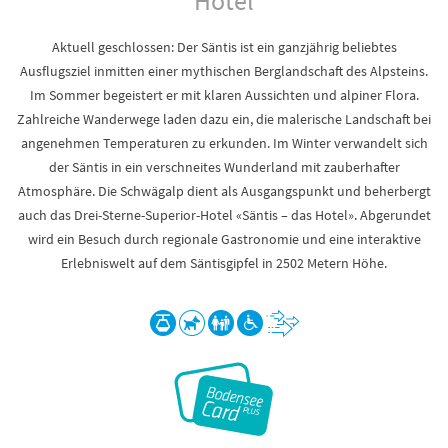
Hotel
Aktuell geschlossen: Der Säntis ist ein ganzjährig beliebtes
Ausflugsziel inmitten einer mythischen Berglandschaft des Alpsteins.
Im Sommer begeistert er mit klaren Aussichten und alpiner Flora.
Zahlreiche Wanderwege laden dazu ein, die malerische Landschaft bei
angenehmen Temperaturen zu erkunden. Im Winter verwandelt sich
der Säntis in ein verschneites Wunderland mit zauberhafter
Atmosphäre. Die Schwägalp dient als Ausgangspunkt und beherbergt
auch das Drei-Sterne-Superior-Hotel «Säntis – das Hotel». Abgerundet
wird ein Besuch durch regionale Gastronomie und eine interaktive
Erlebniswelt auf dem Säntisgipfel in 2502 Metern Höhe.