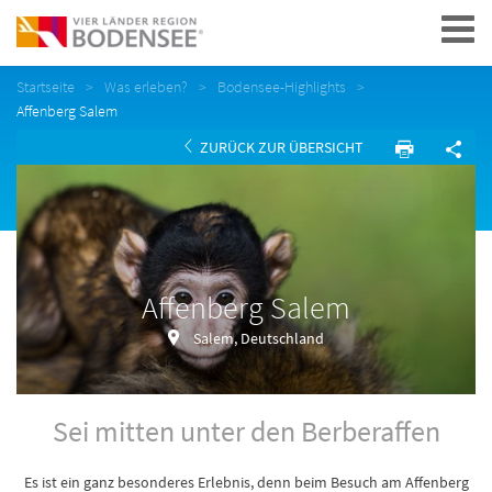
Navigation
Startseite
Was erleben?
Bodensee-Highlights
Affenberg Salem
ZURÜCK ZUR ÜBERSICHT
Affenberg Salem
Salem, Deutschland
Sei mitten unter den Berberaffen
Es ist ein ganz besonderes Erlebnis, denn beim Besuch am Affenberg