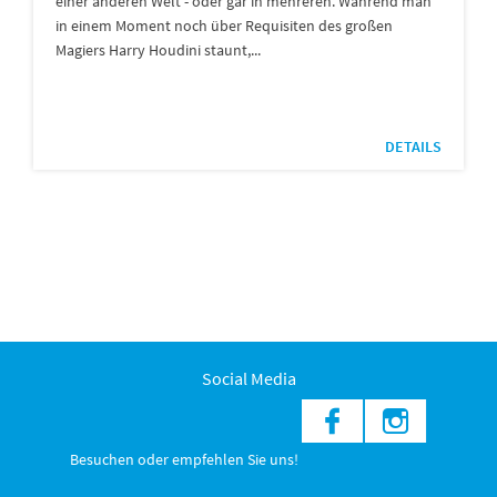
einer anderen Welt - oder gar in mehreren. Während man
in einem Moment noch über Requisiten des großen
Magiers Harry Houdini staunt,...
DETAILS
Social Media
Besuchen oder empfehlen Sie uns!