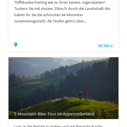
Töfflibuebe-Feeling wie zu Ihren besten Jugendzeiten!
Tuckern Sie mit stolzen 25km/h durch die Landschaft: Wir
haben für Sie die schönsten 44 Kilometer
zusammengestellt. Ab Teufen geht’s über...
DETAILS
E-Mountain-Bike-Tour im Appenzellerland
Lust, in die Pedale zu treten und mit Bigsmile durchs