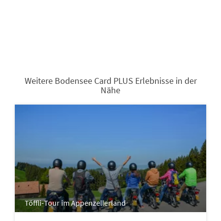
Weitere Bodensee Card PLUS Erlebnisse in der
Nähe
Töffli-Tour im Appenzellerland