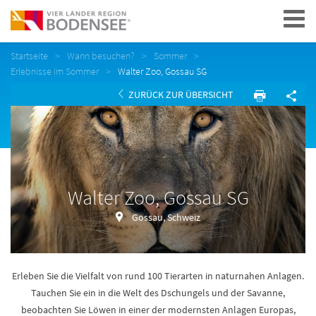
Navigation
Startseite
Wann besuchen?
Sommer
Erlebnisse im Sommer
Walter Zoo, Gossau SG
ZURÜCK ZUR ÜBERSICHT
Walter Zoo, Gossau SG
Gossau, Schweiz
Erleben Sie die Vielfalt von rund 100 Tierarten in naturnahen Anlagen.
Tauchen Sie ein in die Welt des Dschungels und der Savanne,
beobachten Sie Löwen in einer der modernsten Anlagen Europas,