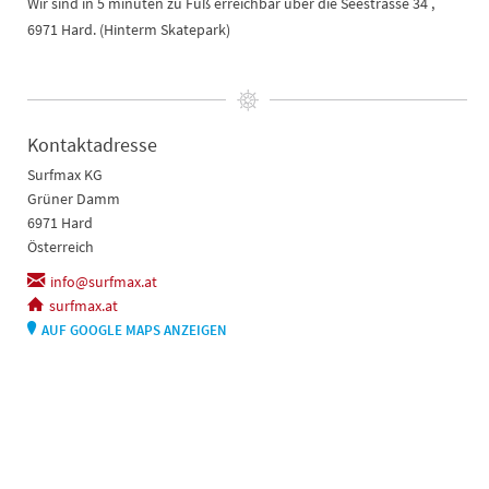
Wir sind in 5 minuten zu Fuß erreichbar über die Seestrasse 34 ,
6971 Hard. (Hinterm Skatepark)
Kontaktadresse
Surfmax KG
Grüner Damm
6971 Hard
Österreich
info@surfmax.at
surfmax.at
AUF GOOGLE MAPS ANZEIGEN