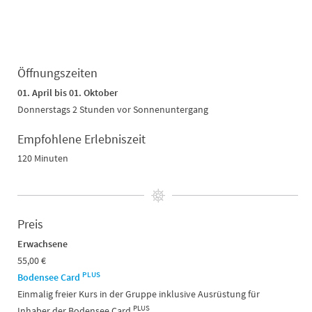
Öffnungszeiten
01. April bis 01. Oktober
Donnerstags 2 Stunden vor Sonnenuntergang
Empfohlene Erlebniszeit
120 Minuten
Preis
Erwachsene
55,00 €
PLUS
Bodensee Card
Einmalig freier Kurs in der Gruppe inklusive Ausrüstung für
PLUS
Inhaber der Bodensee Card