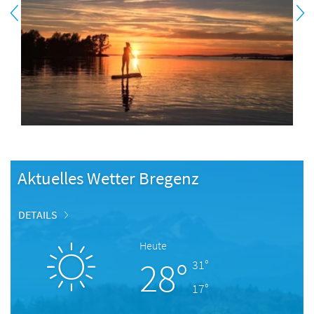
Aktuelles Wetter Bregenz
DETAILS
Heute
28°
31°
17°