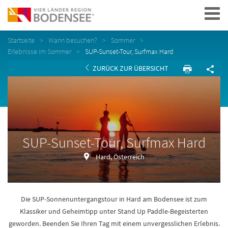
Navigation
Startseite
Wann besuchen?
Sommer
Erlebnisse im Sommer
SUP-Sunset-Tour, Surfmax Hard
ZURÜCK ZUR ÜBERSICHT
SUP-Sunset-Tour, Surfmax Hard
Hard, Österreich
Die SUP-Sonnenuntergangstour in Hard am Bodensee ist zum
Klassiker und Geheimtipp unter Stand Up Paddle-Begeisterten
geworden. Beenden Sie Ihren Tag mit einem unvergesslichen Erlebnis.