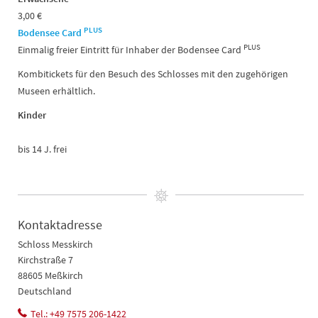
3,00 €
PLUS
Bodensee Card
PLUS
Einmalig freier Eintritt für Inhaber der Bodensee Card
Kombitickets für den Besuch des Schlosses mit den zugehörigen
Museen erhältlich.
Kinder
bis 14 J. frei
Kontaktadresse
Schloss Messkirch
Kirchstraße 7
88605 Meßkirch
Deutschland
Tel.: +49 7575 206-1422