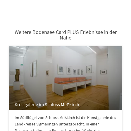
Weitere Bodensee Card PLUS Erlebnisse in der
Nähe
Kreisgalerie im Schloss Meßkirch
Im Südflügel von Schloss Meßkirch ist die Kunstgalerie des
Landkreises Sigmaringen untergebracht. In einer
Dauerausstellung im Erdgeschoss sind Werke der