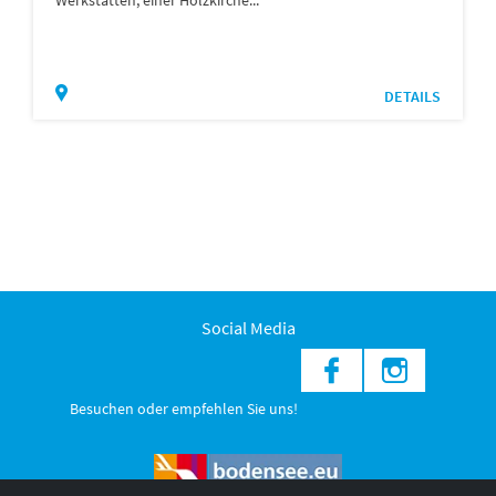
Werkstätten, einer Holzkirche...
DETAILS
Social Media
Besuchen oder empfehlen Sie uns!