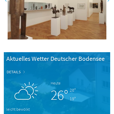
Aktuelles Wetter Deutscher Bodensee
DETAILS
Heute
26°
28°
19°
leicht bewölkt