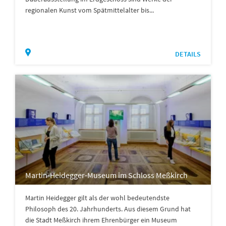
regionalen Kunst vom Spätmittelalter bis...
DETAILS
Martin-Heidegger-Museum im Schloss Meßkirch
Martin Heidegger gilt als der wohl bedeutendste
Philosoph des 20. Jahrhunderts. Aus diesem Grund hat
die Stadt Meßkirch ihrem Ehrenbürger ein Museum