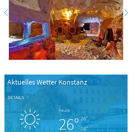
Aktuelles Wetter Konstanz
DETAILS
Heute
26°
28°
18°