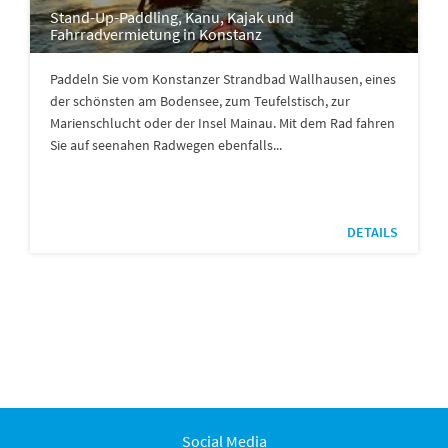
Stand-Up-Paddling, Kanu, Kajak und
Fahrradvermietung in Konstanz
Paddeln Sie vom Konstanzer Strandbad Wallhausen, eines
der schönsten am Bodensee, zum Teufelstisch, zur
Marienschlucht oder der Insel Mainau. Mit dem Rad fahren
Sie auf seenahen Radwegen ebenfalls...
DETAILS
Social Media