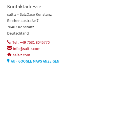
Kontaktadresse
salt’z – SalzOase Konstanz
Reichenaustraße 7
78462 Konstanz
Deutschland
Tel.: +49 7531 8045770
info@salt-z.com
salt-z.com
AUF GOOGLE MAPS ANZEIGEN