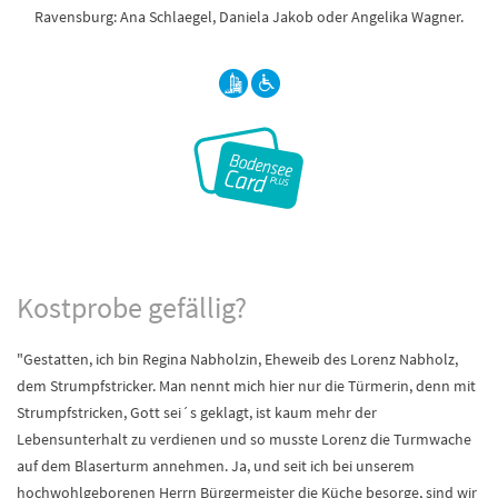
Ravensburg: Ana Schlaegel, Daniela Jakob oder Angelika Wagner.
Kostprobe gefällig?
"Gestatten, ich bin Regina Nabholzin, Eheweib des Lorenz Nabholz,
dem Strumpfstricker. Man nennt mich hier nur die Türmerin, denn mit
Strumpfstricken, Gott sei´s geklagt, ist kaum mehr der
Lebensunterhalt zu verdienen und so musste Lorenz die Turmwache
auf dem Blaserturm annehmen. Ja, und seit ich bei unserem
hochwohlgeborenen Herrn Bürgermeister die Küche besorge, sind wir