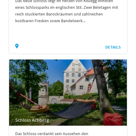
Das Neue Schloss liegt im Herzen von Kißlegg inmitten
eines Schlossparks im englischen Stil. Zwei Beletagen mit
reich stuckierten Barockräumen und zahlreichen
kostbaren Fresken sowie Bandelwerk...
DETAILS
Schloss Achberg
Das Schloss verdankt sein Aussehen den