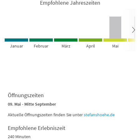
Empfohlene Jahreszeiten
Januar
Februar
März
April
Mai
Ju
Öffnungszeiten
09. Mai - Mitte September
Aktuelle Öffnungszeiten finden Sie unter
stefanshoehe.de
Empfohlene Erlebniszeit
240 Minuten