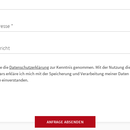
resse *
richt
e die
Datenschutzerklärung
zur Kenntnis genommen. Mit der Nutzung di
rs erkläre ich mich mit der Speicherung und Verarbeitung meiner Daten 
 einverstanden.
ANFRAGE ABSENDEN