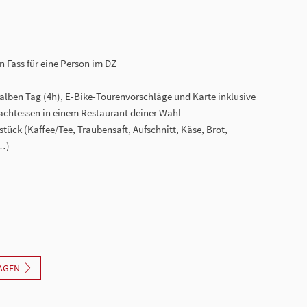
 Fass für eine Person im DZ
halben Tag (4h), E-Bike-Tourenvorschläge und Karte inklusive
Nachtessen in einem Restaurant deiner Wahl
tück (Kaffee/Tee, Traubensaft, Aufschnitt, Käse, Brot,
,…)
AGEN