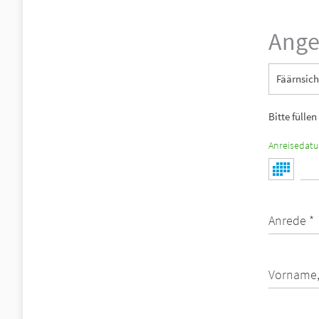
Ange
Fäärnsich
Bitte füllen
Anreisedat
Anrede *
Vorname,