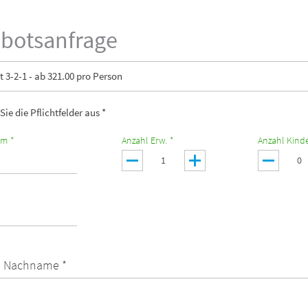
botsanfrage
t 3-2-1 - ab 321.00 pro Person
 Sie die Pflichtfelder aus *
um *
Anzahl Erw. *
Anzahl Kinde
 Nachname *