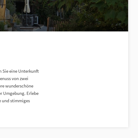
 Sie eine Unterkunft
Genuss von zwei
sere wunderschöne
her Umgebung. Erlebe
ne und stimmiges