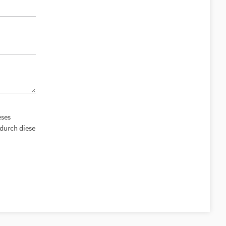
eses
durch diese