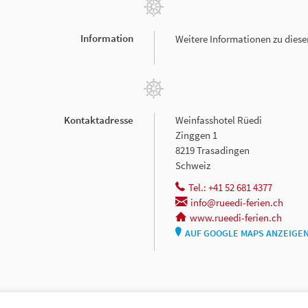
Information
Weitere Informationen zu dies
Kontaktadresse
Weinfasshotel Rüedi
Zinggen 1
8219 Trasadingen
Schweiz
Tel.: +41 52 681 4377
info@rueedi-ferien.ch
www.rueedi-ferien.ch
AUF GOOGLE MAPS ANZEIGE