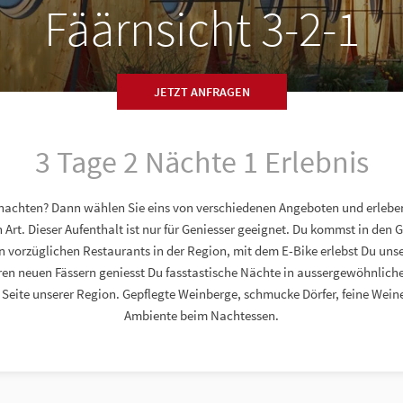
Fäärnsicht 3-2-1
JETZT ANFRAGEN
3 Tage 2 Nächte 1 Erlebnis
nachten? Dann wählen Sie eins von verschiedenen Angeboten und erleben
 Art. Dieser Aufenthalt ist nur für Geniesser geeignet. Du kommst in den 
n vorzüglichen Restaurants in der Region, mit dem E-Bike erlebst Du un
en neuen Fässern geniesst Du fasstastische Nächte in aussergewöhnlic
 Seite unserer Region. Gepflegte Weinberge, schmucke Dörfer, feine Wei
Ambiente beim Nachtessen.