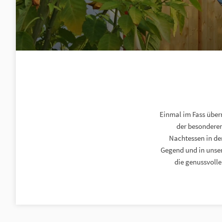
Einmal im Fass über
der besonderen
Nachtessen in de
Gegend und in unser
die genussvolle