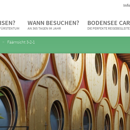
Inf
ISEN?
WANN BESUCHEN?
BODENSEE CAR
N FÜRSTENTUM
AN 365 TAGEN IM JAHR
DIE PERFEKTE REISEBEGLEIT
Fäärnsicht 3-2-1