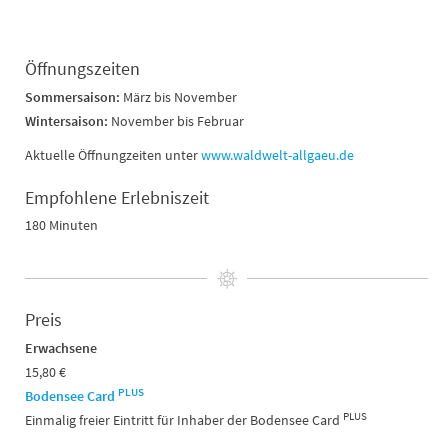
Öffnungszeiten
Sommersaison:
März bis November
Wintersaison:
November bis Februar
Aktuelle Öffnungzeiten unter
www.waldwelt-allgaeu.de
Empfohlene Erlebniszeit
180 Minuten
Preis
Erwachsene
15,80 €
PLUS
Bodensee Card
PLUS
Einmalig freier Eintritt für Inhaber der Bodensee Card