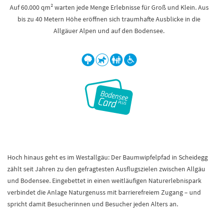
Auf 60.000 qm² warten jede Menge Erlebnisse für Groß und Klein. Aus
bis zu 40 Metern Höhe eröffnen sich traumhafte Ausblicke in die
Allgäuer Alpen und auf den Bodensee.
Hoch hinaus geht es im Westallgäu: Der Baumwipfelpfad in Scheidegg
zählt seit Jahren zu den gefragtesten Ausflugszielen zwischen Allgäu
und Bodensee. Eingebettet in einen weitläufigen Naturerlebnispark
verbindet die Anlage Naturgenuss mit barrierefreiem Zugang – und
spricht damit Besucherinnen und Besucher jeden Alters an.