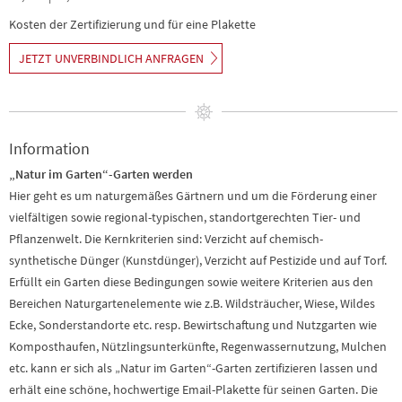
Kosten der Zertifizierung und für eine Plakette
JETZT UNVERBINDLICH ANFRAGEN
Information
„Natur im Garten“-Garten werden
Hier geht es um naturgemäßes Gärtnern und um die Förderung einer
vielfältigen sowie regional-typischen, standortgerechten Tier- und
Pflanzenwelt. Die Kernkriterien sind: Verzicht auf chemisch-
synthetische Dünger (Kunstdünger), Verzicht auf Pestizide und auf Torf.
Erfüllt ein Garten diese Bedingungen sowie weitere Kriterien aus den
Bereichen Naturgartenelemente wie z.B. Wildsträucher, Wiese, Wildes
Ecke, Sonderstandorte etc. resp. Bewirtschaftung und Nutzgarten wie
Komposthaufen, Nützlingsunterkünfte, Regenwassernutzung, Mulchen
etc. kann er sich als „Natur im Garten“-Garten zertifizieren lassen und
erhält eine schöne, hochwertige Email-Plakette für seinen Garten. Die