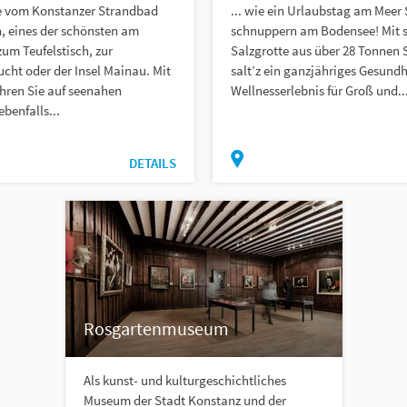
e vom Konstanzer Strandbad
... wie ein Urlaubstag am Meer 
, eines der schönsten am
schnuppern am Bodensee! Mit s
um Teufelstisch, zur
Salzgrotte aus über 28 Tonnen S
cht oder der Insel Mainau. Mit
salt’z ein ganzjähriges Gesundh
hren Sie auf seenahen
Wellnesserlebnis für Groß und..
benfalls...
DETAILS
Rosgartenmuseum
Als kunst- und kulturgeschichtliches
Museum der Stadt Konstanz und der