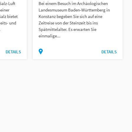
Salz-Luft
Bei einem Besuch im Archäologischen
einer
Landesmuseum Baden-Württemberg in
alz bietet
Konstanz begeben Sie sich auf eine
eits- und
Zeitreise von der Steinzeit bis ins
.
Spätmittelalter. Es erwarten Sie
einmalige...
DETAILS
DETAILS