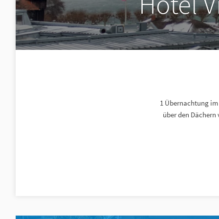
Hotel V
1 Übernachtung im 
über den Dächern 