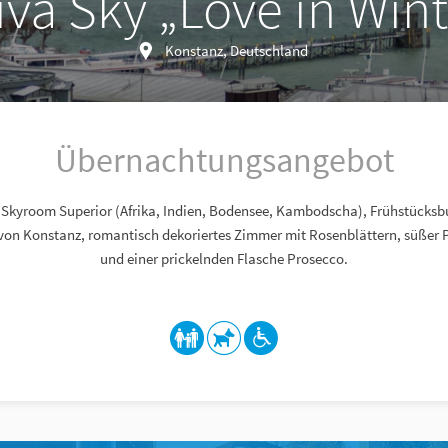
iva Sky „Love in Win
Konstanz, Deutschland
Übernachtungsangebot
Skyroom Superior (Afrika, Indien, Bodensee, Kambodscha), Frühstücksbu
von Konstanz, romantisch dekoriertes Zimmer mit Rosenblättern, süßer 
und einer prickelnden Flasche Prosecco.