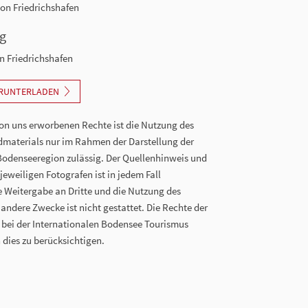
ion Friedrichshafen
g
n Friedrichshafen
ERUNTERLADEN
n uns erworbenen Rechte ist die Nutzung des
dmaterials nur im Rahmen der Darstellung der
Bodenseeregion zulässig. Der Quellenhinweis und
eweiligen Fotografen ist in jedem Fall
ie Weitergabe an Dritte und die Nutzung des
 andere Zwecke ist nicht gestattet. Die Rechte der
n bei der Internationalen Bodensee Tourismus
 dies zu berücksichtigen.