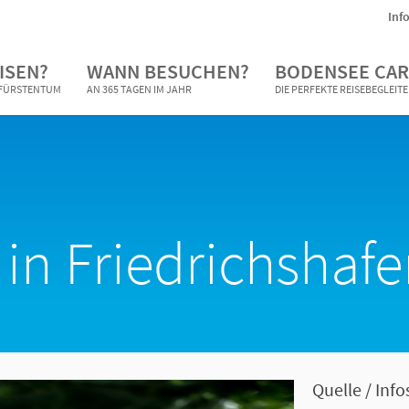
Inf
ISEN?
WANN BESUCHEN?
BODENSEE CAR
N FÜRSTENTUM
AN 365 TAGEN IM JAHR
DIE PERFEKTE REISEBEGLEIT
in Friedrichshaf
Quelle / Info