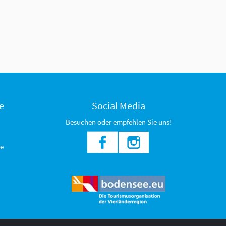
e
Social Media
Besuchen oder empfehlen Sie uns!
e