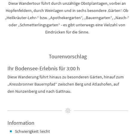
Diese Wandertour führt durch unzählige Obstplantagen, vorbei an
Hopfenfeldern, durch Weinlagen und in sechs besondere ‚Gärten‘: Ob
„Heilkräuter-Lehr-“ bzw. „Apothekergarten“, „Bauerngarten“, „Nasch-“
oder „Schmetterlingsgarten“ - es gibt unterwegs eine Vielzahl von
Eindrücken für die Sinne.
Tourenvorschlag
Ihr Bodensee-Erlebnis für 3:00 h
Diese Wanderung führt hinaus zu besonderen Gärten, hinauf zum
„Kressbronner Bauernpfad“ zwischen Berg und Atlashofen, auf
den Nunzenberg und nach Gattnau.
Information
Schwierigkeit: leicht