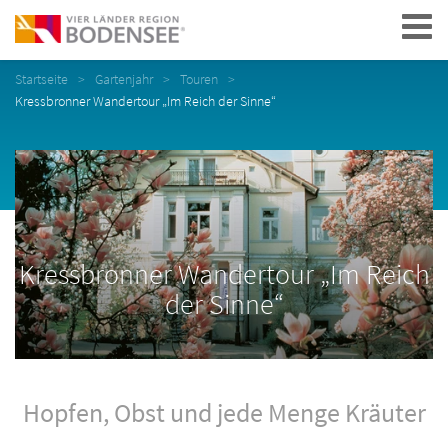
Navigation
Startseite
Gartenjahr
Touren
Kressbronner Wandertour „Im Reich der Sinne“
Kressbronner Wandertour „Im Reich
der Sinne“
Hopfen, Obst und jede Menge Kräuter