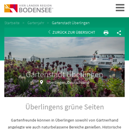
Navigation
Startseite
Gartenjahr
Gartenstadt Überlingen
ZURÜCK ZUR ÜBERSICHT
Gartenstadt Überlingen
Überlingen, Deutschland
Überlingens grüne Seiten
Gartenfreunde können in Überlingen sowohl von Gärtnerhand
angelegte wie auch naturbelassene Bereiche genießen. Historische