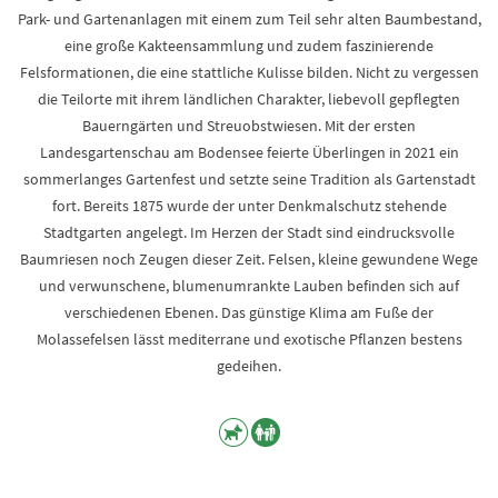
Park- und Gartenanlagen mit einem zum Teil sehr alten Baumbestand,
eine große Kakteensammlung und zudem faszinierende
Felsformationen, die eine stattliche Kulisse bilden. Nicht zu vergessen
die Teilorte mit ihrem ländlichen Charakter, liebevoll gepflegten
Bauerngärten und Streuobstwiesen. Mit der ersten
Landesgartenschau am Bodensee feierte Überlingen in 2021 ein
sommerlanges Gartenfest und setzte seine Tradition als Gartenstadt
fort. Bereits 1875 wurde der unter Denkmalschutz stehende
Stadtgarten angelegt. Im Herzen der Stadt sind eindrucksvolle
Baumriesen noch Zeugen dieser Zeit. Felsen, kleine gewundene Wege
und verwunschene, blumenumrankte Lauben befinden sich auf
verschiedenen Ebenen. Das günstige Klima am Fuße der
Molassefelsen lässt mediterrane und exotische Pflanzen bestens
gedeihen.