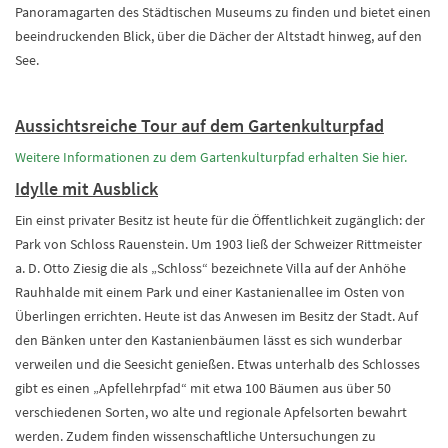
Panoramagarten des Städtischen Museums zu finden und bietet einen
beeindruckenden Blick, über die Dächer der Altstadt hinweg, auf den
See.
Aussichtsreiche Tour auf dem Gartenkulturpfad
Weitere Informationen zu dem Gartenkulturpfad erhalten Sie hier.
Idylle mit Ausblick
Ein einst privater Besitz ist heute für die Öffentlichkeit zugänglich: der
Park von Schloss Rauenstein. Um 1903 ließ der Schweizer Rittmeister
a. D. Otto Ziesig die als „Schloss“ bezeichnete Villa auf der Anhöhe
Rauhhalde mit einem Park und einer Kastanienallee im Osten von
Überlingen errichten. Heute ist das Anwesen im Besitz der Stadt. Auf
den Bänken unter den Kastanienbäumen lässt es sich wunderbar
verweilen und die Seesicht genießen. Etwas unterhalb des Schlosses
gibt es einen „Apfellehrpfad“ mit etwa 100 Bäumen aus über 50
verschiedenen Sorten, wo alte und regionale Apfelsorten bewahrt
werden. Zudem finden wissenschaftliche Untersuchungen zu