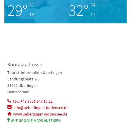
29°
32°
31°
34°
16°
17°
Kontaktadresse
Tourist-Information Überlingen
Landungsplatz 3-5
88662 Überlingen
Deutschland
Tel.: +49 7551 947 15 22
info@ueberlingen-bodensee.de
www.ueberlingen-bodensee.de
AUF GOOGLE MAPS ANZEIGEN