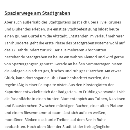
Spazierwege am Stadtgraben
Aber auch außerhalb des Stadtgartens lässt sich überall viel Grünes
und Blühendes erleben. Die einstige Stadtbefestigung bildet heute
einen grünen Gürtel um die Altstadt. Entstanden im Verlauf mehrerer
Jahrhunderte, geht die erste Phase des Stadtgrabensystems wohl auf
das 12. Jahrhundert zurück. Der aus mehreren Abschnitten
bestehende Stadtgraben ist heute ein wahres Kleinod und wird gerne
von Spaziergängern genutzt. Gerade an heißen Sommertagen bieten
die Anlagen ein schattiges, frisches und ruhiges Plätzchen. Mit etwas
Glück, kann dort sogar ein Uhu-Paar beobachtet werden, das
regelmäßig in einer Felsspalte nistet. Aus den Klostergärten der
Kapuziner entwickelte sich der Badgarten. Im Frühling verwandelt sich
die Rasenfläche in einen bunten Blumenteppich aus Tulpen, Narzissen
und Blausternchen. Zwischen mächtigen Buchen, einer alten Platane
und einem Riesenmammutbaum lässt sich auf den weißen,
mondänen Bänken das bunte Treiben auf dem See in Ruhe
beobachten. Hoch oben über der Stadt ist der freizugängliche