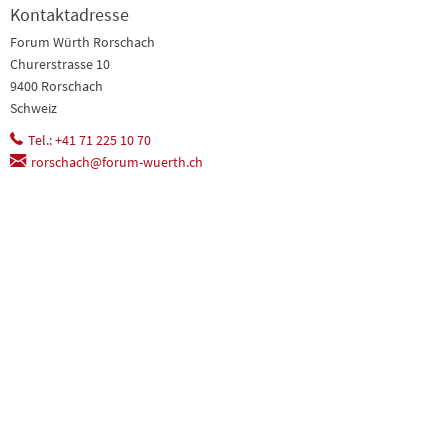
Kontaktadresse
Forum Würth Rorschach
Churerstrasse 10
9400 Rorschach
Schweiz
Tel.: +41 71 225 10 70
rorschach@forum-wuerth.ch