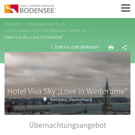
Navigation
Startseite
Bodensee Card PLUS
Exklusiverlebnisse mit der Bodensee Card PLUS
Hotel Viva Sky „Love in Wintertime“
ZURÜCK ZUR ÜBERSICHT
Hotel Viva Sky „Love in Wintertime“
Konstanz, Deutschland
Übernachtungsangebot