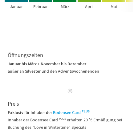
Januar
Februar
März
April
Mai
Ju
Öffnungszeiten
Januar bis März + November bis Dezember
außer an Silvester und den Adventswochenenden
Preis
PLUS
Exklusiv für Inhaber der
Bodensee Card
PLUS
Inhaber der Bodensee Card
erhalten 20 % Ermäßigung bei
Buchung des "Love in Wintertime" Specials