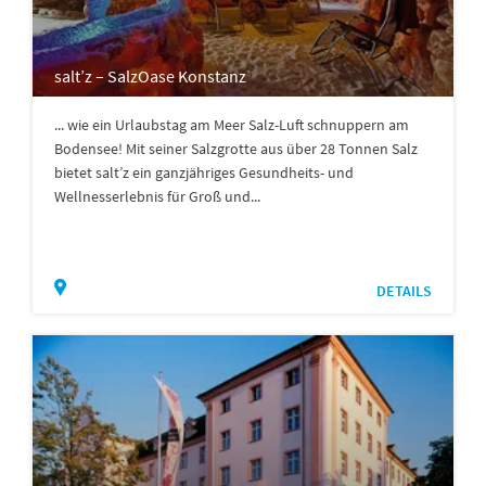
salt’z – SalzOase Konstanz
... wie ein Urlaubstag am Meer Salz-Luft schnuppern am
Bodensee! Mit seiner Salzgrotte aus über 28 Tonnen Salz
bietet salt’z ein ganzjähriges Gesundheits- und
Wellnesserlebnis für Groß und...
DETAILS