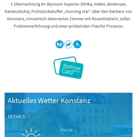
1 Übernachtung im Skyroom Superior (Afrika, Indien, Bodensee,
Kambodscha), Frühstücksbuffet „morning star“ über den Dächern von
Konstanz, romantisch dekoriertes Zimmer mit Rosenblättern, süßer
Pralinenverführung und einer prickelnden Flasche Prosecco.
Aktuelles Wetter Konstanz
DETAILS
Heute