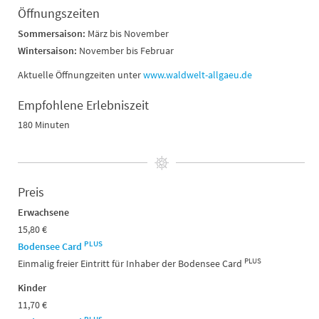
Öffnungszeiten
Sommersaison:
März bis November
Wintersaison:
November bis Februar
Aktuelle Öffnungzeiten unter
www.waldwelt-allgaeu.de
Empfohlene Erlebniszeit
180 Minuten
Preis
Erwachsene
15,80 €
PLUS
Bodensee Card
PLUS
Einmalig freier Eintritt für Inhaber der Bodensee Card
Kinder
11,70 €