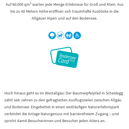
Auf 60.000 qm² warten jede Menge Erlebnisse für Groß und Klein. Aus
bis zu 40 Metern Höhe eröffnen sich traumhafte Ausblicke in die
Allgäuer Alpen und auf den Bodensee.
Hoch hinaus geht es im Westallgäu: Der Baumwipfelpfad in Scheidegg
zählt seit Jahren zu den gefragtesten Ausflugszielen zwischen Allgäu
und Bodensee. Eingebettet in einen weitläufigen Naturerlebnispark
verbindet die Anlage Naturgenuss mit barrierefreiem Zugang – und
spricht damit Besucherinnen und Besucher jeden Alters an.