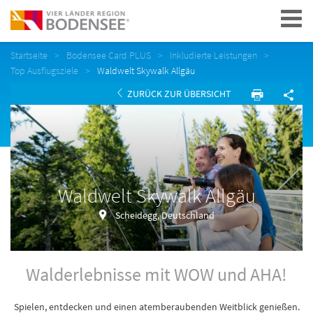
Navigation
Startseite
Bodensee Card PLUS
Inkludierte Leistungen
Top Ausflugsziele
Waldwelt Skywalk Allgäu
ZURÜCK ZUR ÜBERSICHT
Waldwelt Skywalk Allgäu
Scheidegg, Deutschland
Walderlebnisse mit WOW und AHA!
Spielen, entdecken und einen atemberaubenden Weitblick genießen.