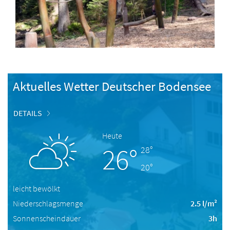
Aktuelles Wetter Deutscher Bodensee
DETAILS
Heute
26°
28°
20°
leicht bewölkt
Niederschlagsmenge
2.5 l/m²
Sonnenscheindauer
3h