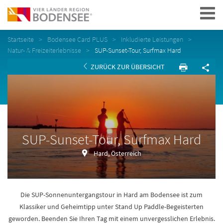
Navigation
Startseite
Bodensee Card PLUS
Inkludierte Leistungen
Natur- & Freizeiterlebnisse
SUP-Sunset-Tour, Surfmax Hard
ZURÜCK ZUR ÜBERSICHT
SUP-Sunset-Tour, Surfmax Hard
Hard, Österreich
Die SUP-Sonnenuntergangstour in Hard am Bodensee ist zum
Klassiker und Geheimtipp unter Stand Up Paddle-Begeisterten
geworden. Beenden Sie Ihren Tag mit einem unvergesslichen Erlebnis.