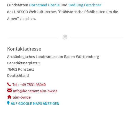
Fundstätten
Hornstaad Hörnle
und
Siedlung Forschner
des UNESCO Weltkulturerbes "Prähistorische Pfahlbauten um die
Alpen" zu sehen.
Kontaktadresse
Archäologisches Landesmuseum Baden-Württemberg
Benediktinerplatz 5
78462 Konstanz
Deutschland
Tel.: +49 7531 98040
info@konstanz.alm-bw.de
alm-bw.de
AUF GOOGLE MAPS ANZEIGEN