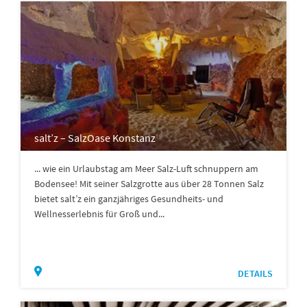
salt’z – SalzOase Konstanz
... wie ein Urlaubstag am Meer Salz-Luft schnuppern am
Bodensee! Mit seiner Salzgrotte aus über 28 Tonnen Salz
bietet salt’z ein ganzjähriges Gesundheits- und
Wellnesserlebnis für Groß und...
DETAILS