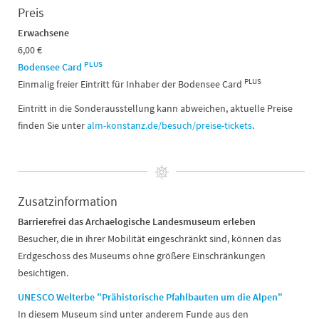
Preis
Erwachsene
6,00 €
PLUS
Bodensee Card
PLUS
Einmalig freier Eintritt für Inhaber der Bodensee Card
Eintritt in die Sonderausstellung kann abweichen, aktuelle Preise
finden Sie unter
alm-konstanz.de/besuch/preise-tickets
.
Zusatzinformation
Barrierefrei das Archaelogische Landesmuseum erleben
Besucher, die in ihrer Mobilität eingeschränkt sind, können das
Erdgeschoss des Museums ohne größere Einschränkungen
besichtigen.
UNESCO Welterbe "Prähistorische Pfahlbauten um die Alpen"
In diesem Museum sind unter anderem Funde aus den