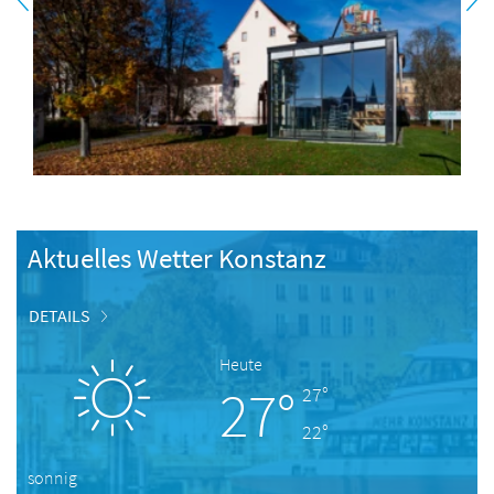
Aktuelles Wetter Konstanz
DETAILS
Heute
27°
27°
22°
sonnig