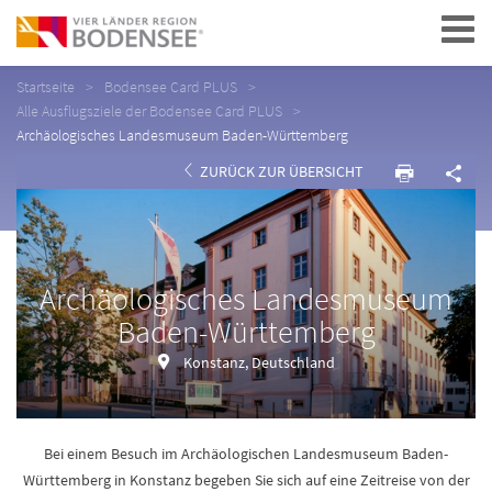
Navigation
Startseite
Bodensee Card PLUS
Alle Ausflugsziele der Bodensee Card PLUS
Archäologisches Landesmuseum Baden-Württemberg
ZURÜCK ZUR ÜBERSICHT
Archäologisches Landesmuseum
Baden-Württemberg
Konstanz, Deutschland
Bei einem Besuch im Archäologischen Landesmuseum Baden-
Württemberg in Konstanz begeben Sie sich auf eine Zeitreise von der