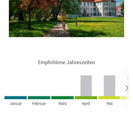
Empfohlene Jahreszeiten
Januar
Februar
März
April
Mai
Ju