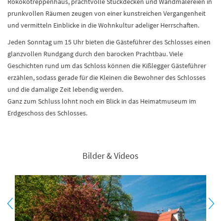
Rokokotreppenhaus, prachtvolle Stuckdecken und Wandmalereien in
prunkvollen Räumen zeugen von einer kunstreichen Vergangenheit
und vermitteln Einblicke in die Wohnkultur adeliger Herrschaften.
Jeden Sonntag um 15 Uhr bieten die Gästeführer des Schlosses einen
glanzvollen Rundgang durch den barocken Prachtbau. Viele
Geschichten rund um das Schloss können die Kißlegger Gästeführer
erzählen, sodass gerade für die Kleinen die Bewohner des Schlosses
und die damalige Zeit lebendig werden.
Ganz zum Schluss lohnt noch ein Blick in das Heimatmuseum im
Erdgeschoss des Schlosses.
Bilder & Videos