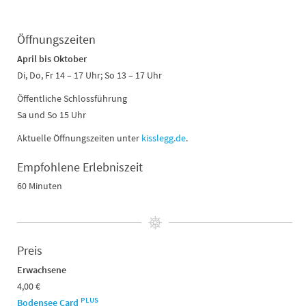
Öffnungszeiten
April bis Oktober
Di, Do, Fr 14 – 17 Uhr; So 13 – 17 Uhr
Öffentliche Schlossführung
Sa und So 15 Uhr
Aktuelle Öffnungszeiten unter
kisslegg.de
.
Empfohlene Erlebniszeit
60 Minuten
Preis
Erwachsene
4,00 €
PLUS
Bodensee Card