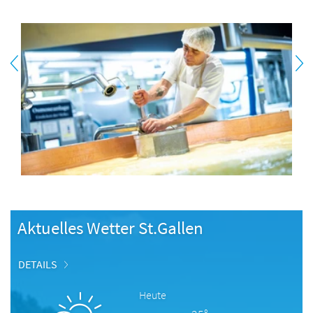
Aktuelles Wetter St.Gallen
DETAILS
Heute