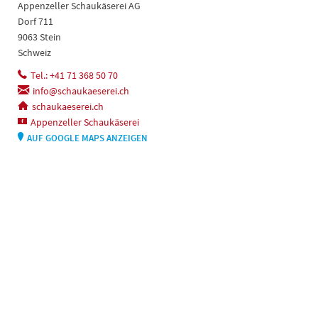
Appenzeller Schaukäserei AG
Dorf 711
9063 Stein
Schweiz
Tel.: +41 71 368 50 70
info@schaukaeserei.ch
schaukaeserei.ch
Appenzeller Schaukäserei
AUF GOOGLE MAPS ANZEIGEN