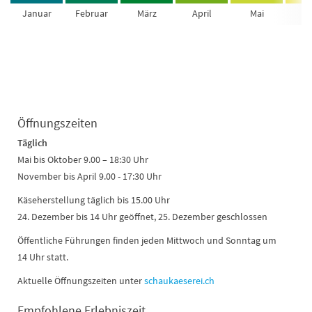
Januar
Februar
März
April
Mai
Ju
Öffnungszeiten
Täglich
Mai bis Oktober 9.00 – 18:30 Uhr
November bis April 9.00 - 17:30 Uhr
Käseherstellung täglich bis 15.00 Uhr
24. Dezember bis 14 Uhr geöffnet, 25. Dezember geschlossen
Öffentliche Führungen finden jeden Mittwoch und Sonntag um
14 Uhr statt.
Aktuelle Öffnungszeiten unter
schaukaeserei.ch
Empfohlene Erlebniszeit