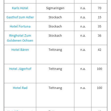
Karls Hotel
Sigmaringen
n.a.
70
Gasthof zum Adler
Stockach
n.a.
15
Hotel Fortuna
Stockach
n.a.
35
Ringhotel Zum
Stockach
n.a.
36
Goldenen Ochsen
Hotel Bären
Tettnang
n.a.
42
Hotel Jägerhof
Tettnang
n.a.
100
Hotel Rad
Tettnang
n.a.
100