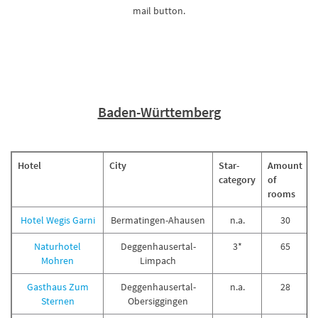
mail button.
Baden-Württemberg
Hotel
City
Star-
Amount
category
of
rooms
Hotel Wegis Garni
Bermatingen-Ahausen
n.a.
30
Naturhotel
Deggenhausertal-
3*
65
Mohren
Limpach
Gasthaus Zum
Deggenhausertal-
n.a.
28
Sternen
Obersiggingen