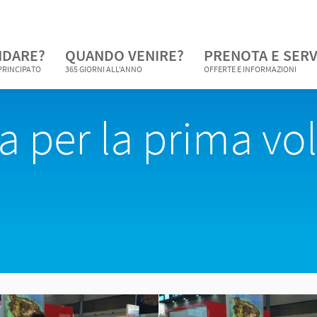
NDARE?
QUANDO VENIRE?
PRENOTA E SERV
 PRINCIPATO
365 GIORNI ALL'ANNO
OFFERTE E INFORMAZIONI
a per la prima vol