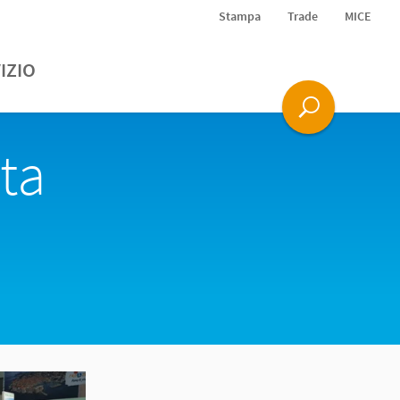
Stampa
Trade
MICE
IZIO
ta