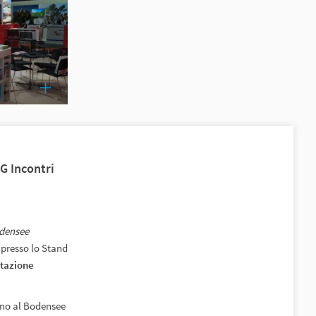
G Incontri
odensee
 presso lo Stand
tazione
rno al Bodensee