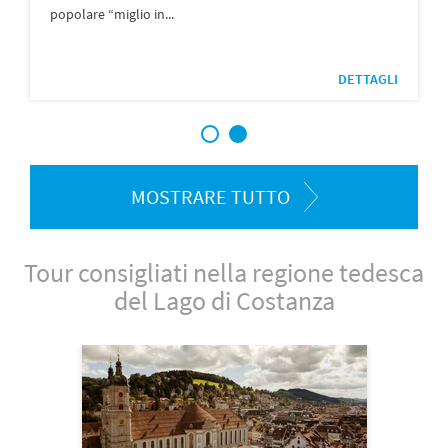
popolare “miglio in...
DETTAGLI
1
2
MOSTRARE TUTTO
Tour consigliati nella regione tedesca
del Lago di Costanza