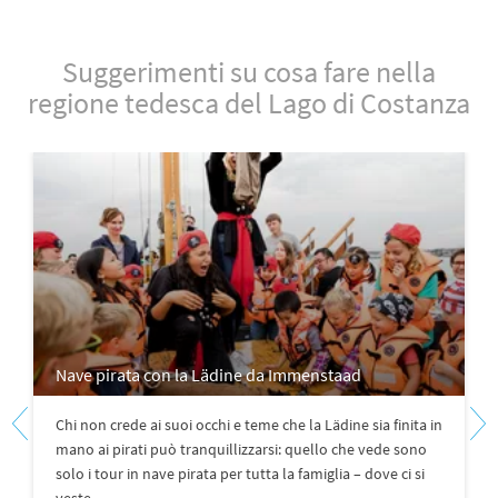
Suggerimenti su cosa fare nella
regione tedesca del Lago di Costanza
Nave pirata con la Lädine da Immenstaad
Chi non crede ai suoi occhi e teme che la Lädine sia finita in
mano ai pirati può tranquillizzarsi: quello che vede sono
solo i tour in nave pirata per tutta la famiglia – dove ci si
veste...