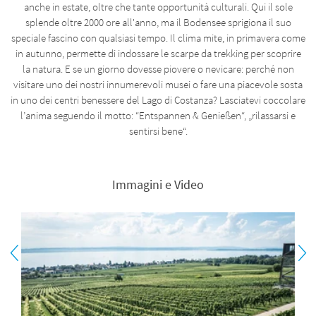
anche in estate, oltre che tante opportunità culturali. Qui il sole
splende oltre 2000 ore all'anno, ma il Bodensee sprigiona il suo
speciale fascino con qualsiasi tempo. Il clima mite, in primavera come
in autunno, permette di indossare le scarpe da trekking per scoprire
la natura. E se un giorno dovesse piovere o nevicare: perché non
visitare uno dei nostri innumerevoli musei o fare una piacevole sosta
in uno dei centri benessere del Lago di Costanza? Lasciatevi coccolare
l’anima seguendo il motto: “Entspannen & Genießen“, „rilassarsi e
sentirsi bene“.
Immagini e Video