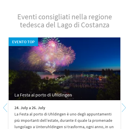
Eventi consigliati nella regione
tedesca del Lago di Costanza
EVENTO TOP
La Festa al porto di Uhldingen
24. July a 26. July
La Festa al porto di Uhldingen è uno degli appuntamenti
più importanti dell’estate, durante il quale la promenade
lungolago a Unteruhldingen si trasforma, ogni anno, in un