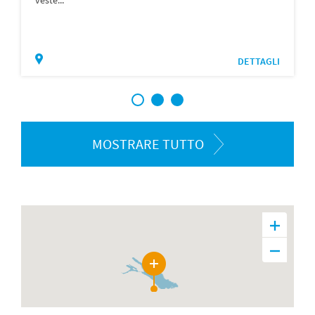
DETTAGLI
1
2
3
MOSTRARE TUTTO
46