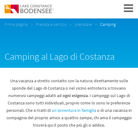
Navigation
Prima pagina
Prenota e servizio
prenotare
Camping
Camping al Lago di Costanza
Una vacanza a stretto contatto con la natura: direttamente sulle
sponde del Lago di Costanza o nel vicino entroterra si trovano
numerosi campeggi adatti ad
ogni esigenza
. I campeggi sul Lago di
Costanza sono tutti individuali, proprio come lo sono le preferenze
personali. Che si tratti di
un’avventura in famiglia
o di una vacanza in
compagnia del proprio amico a quattro zampe, chi ama il campeggio
troverà qui il posto che più gli si addice.