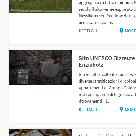
oggi sparsi in tutto il mondo. 
secolo il sito venne esplorato 
Messikommer. Per finanziare gl
necessario cedere...
DETTAGLI
MOST
Sito UNESCO Olzreute
Enzisholz
Grazie all’eccellente conservaz
diverse stratificazioni di colon
appartenenti al Gruppo Goldber
resti di capanne di legno ed alt
ritrovamenti, il...
DETTAGLI
MOST