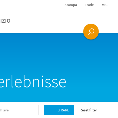
Stampa
Trade
MICE
IZIO
rlebnisse
Reset filter
FILTRARE