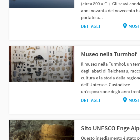
(circa 800 a.C.). Gli scavi cond
anni novanta del novecento h
portato a...
DETTAGLI
MOST
Museo nella Turmhof
Il museo nella Turmhof, un te
degli abati di Reichenau, racc
cultura e la storia della region
dell’Untersee. Custodisce
un’esposizione degli anni trent
DETTAGLI
MOST
Sito UNESCO Enge Alp
Questo insediamento è stato 