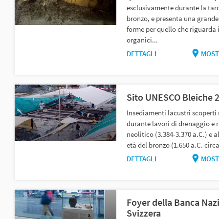
esclusivamente durante la tard
bronzo, e presenta una grande 
forme per quello che riguarda i
organici...
DETTAGLI
MOST
Sito UNESCO Bleiche 
Insediamenti lacustri scoperti 
durante lavori di drenaggio e r
neolitico (3.384-3.370 a.C.) e a
età del bronzo (1.650 a.C. circa)
DETTAGLI
MOST
Foyer della Banca Naz
Svizzera