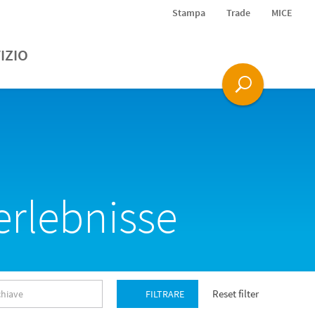
Stampa
Trade
MICE
IZIO
rlebnisse
Reset filter
FILTRARE