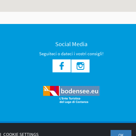
Social Media
Seguiteci o dateci i vostri consigli!
I
COOKIE SETTINGS
OK