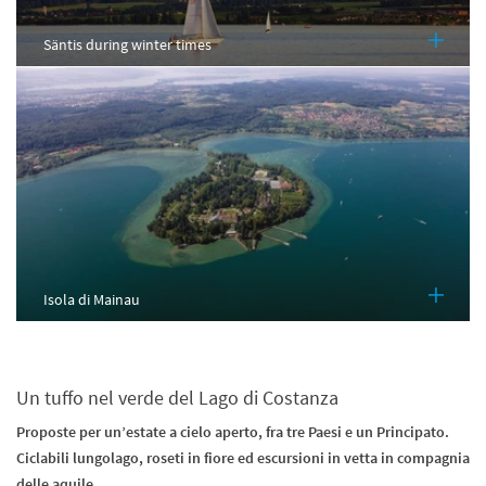
Säntis during winter times
Isola di Mainau
Un tuffo nel verde del Lago di Costanza
Proposte per un’estate a cielo aperto, fra tre Paesi e un Principato.
Ciclabili lungolago, roseti in fiore ed escursioni in vetta in compagnia
delle aquile