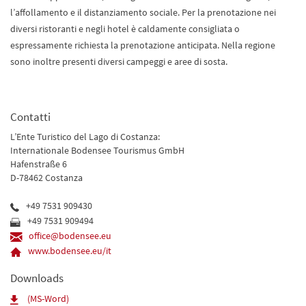
l’affollamento e il distanziamento sociale. Per la prenotazione nei
diversi ristoranti e negli hotel è caldamente consigliata o
espressamente richiesta la prenotazione anticipata. Nella regione
sono inoltre presenti diversi campeggi e aree di sosta.
Contatti
L’Ente Turistico del Lago di Costanza:
Internationale Bodensee Tourismus GmbH
Hafenstraße 6
D-78462 Costanza
+49 7531 909430
+49 7531 909494
office@bodensee.eu
www.bodensee.eu/it
Downloads
(MS-Word)