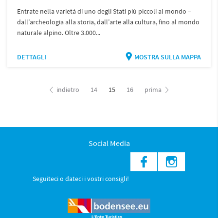
Entrate nella varietà di uno degli Stati più piccoli al mondo –
dall’archeologia alla storia, dall’arte alla cultura, fino al mondo
naturale alpino. Oltre 3.000...
DETTAGLI
MOSTRA SULLA MAPPA
indietro
14
15
16
prima
Social Media
Seguiteci o dateci i vostri consigli!