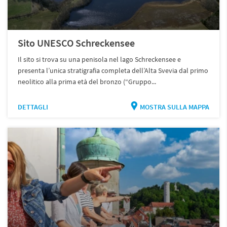
Sito UNESCO Schreckensee
Il sito si trova su una penisola nel lago Schreckensee e
presenta l’unica stratigrafia completa dell’Alta Svevia dal primo
neolitico alla prima età del bronzo (“Gruppo...
DETTAGLI
MOSTRA SULLA MAPPA