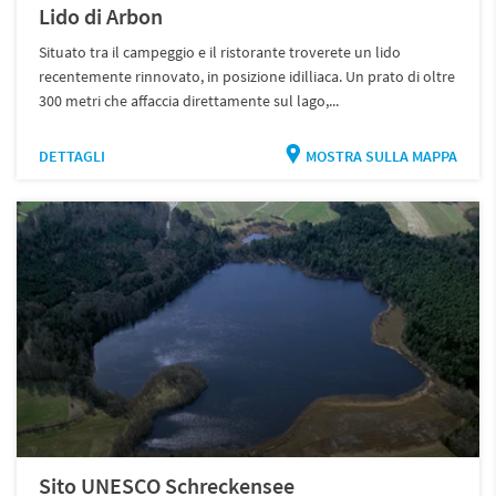
Lido di Arbon
Situato tra il campeggio e il ristorante troverete un lido
recentemente rinnovato, in posizione idilliaca. Un prato di oltre
300 metri che affaccia direttamente sul lago,...
DETTAGLI
MOSTRA SULLA MAPPA
Sito UNESCO Schreckensee