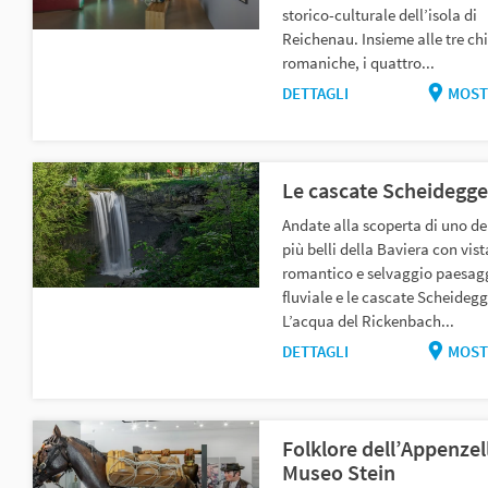
storico-culturale dell’isola di
Reichenau. Insieme alle tre ch
romaniche, i quattro...
DETTAGLI
MOST
Le cascate Scheidegge
Andate alla scoperta di uno de
più belli della Baviera con vist
romantico e selvaggio paesag
fluviale e le cascate Scheidegg
L’acqua del Rickenbach...
DETTAGLI
MOST
Folklore dell’Appenzel
Museo Stein