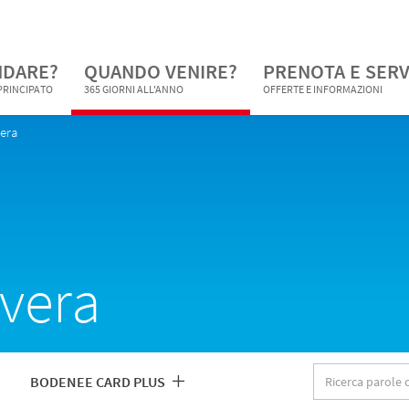
NDARE?
QUANDO VENIRE?
PRENOTA E SERV
 PRINCIPATO
365 GIORNI ALL'ANNO
OFFERTE E INFORMAZIONI
vera
avera
Ricerca
BODENEE CARD PLUS
parole