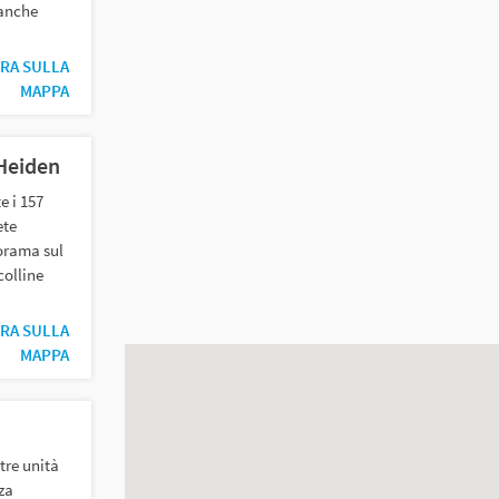
 anche
RA SULLA
MAPPA
 Heiden
e i 157
ete
orama sul
colline
RA SULLA
MAPPA
 tre unità
za