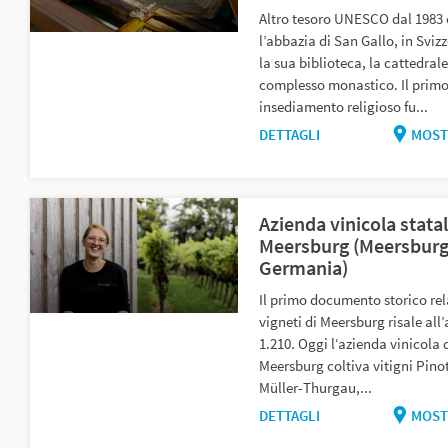
Altro tesoro UNESCO dal 1983 
l’abbazia di San Gallo, in Sviz
la sua biblioteca, la cattedrale 
complesso monastico. Il prim
insediamento religioso fu...
DETTAGLI
MOST
Azienda vinicola stata
Meersburg (Meersburg
Germania)
Il primo documento storico rel
vigneti di Meersburg risale all
1.210. Oggi l‘azienda vinicola 
Meersburg coltiva vitigni Pinot
Müller-Thurgau,...
DETTAGLI
MOST