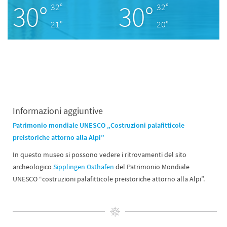
30°
30°
32°
32°
21°
20°
Informazioni aggiuntive
Patrimonio mondiale UNESCO „Costruzioni palafitticole
preistoriche attorno alla Alpi”
In questo museo si possono vedere i ritrovamenti del sito
archeologico
Sipplingen Osthafen
del Patrimonio Mondiale
UNESCO “costruzioni palafitticole preistoriche attorno alla Alpi”.