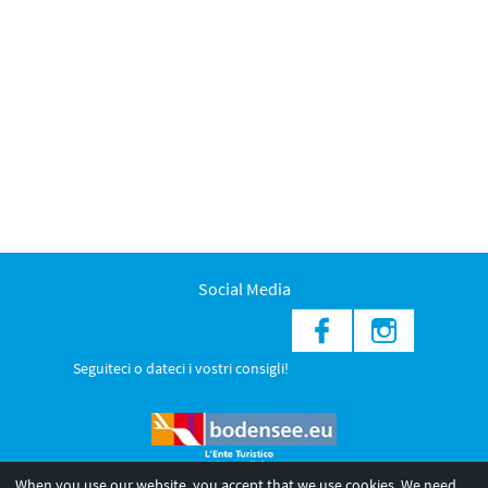
Social Media
Seguiteci o dateci i vostri consigli!
When you use our website, you accept that we use cookies. We need