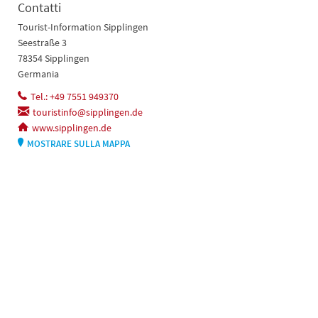
Contatti
Tourist-Information Sipplingen
Seestraße 3
78354 Sipplingen
Germania
Tel.: +49 7551 949370
touristinfo@sipplingen.de
www.sipplingen.de
MOSTRARE SULLA MAPPA