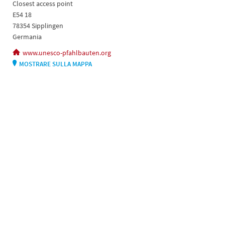
Closest access point
E54 18
78354 Sipplingen
Germania
www.unesco-pfahlbauten.org
MOSTRARE SULLA MAPPA