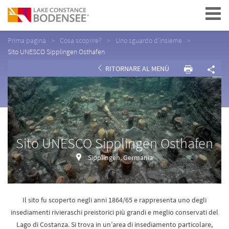
Navigation
Prima pagina
Cosa scoprire?
Uno sguardo d'insieme
Sito UNESCO Sipplingen Osthafen
RITORNARE AL MENÙ
Sito UNESCO Sipplingen Osthafen
Sipplingen, Germania
Il sito fu scoperto negli anni 1864/65 e rappresenta uno degli
insediamenti rivieraschi preistorici più grandi e meglio conservati del
Lago di Costanza. Si trova in un’area di insediamento particolare,