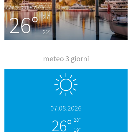
oggi, 06.08.2026
26°
27°
22°
meteo 3 giorni
07.08.2026
26°
28°
19°