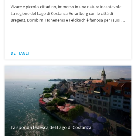
Vivace e piccolo-cittadino, immerso in una natura incantevole.
La regione del Lago di Costanza-Vorarlberg con le città di
Bregenz, Dornbirn, Hohenems e Feldkirch è famosa per i suoi …
DETTAGLI
La sponda tedesca del Lago di Costanza