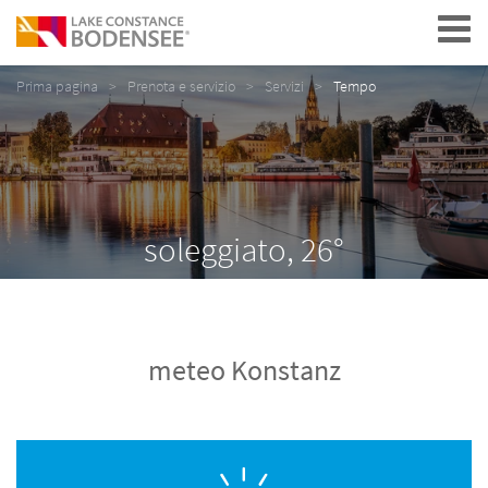
Navigation
Prima pagina
Prenota e servizio
Servizi
Tempo
soleggiato, 26°
meteo Konstanz